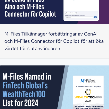
M-Files Tillkännager förbättringar av GenAI
och M-Files Connector för Copilot för att öka
värdet för slutanvändaren