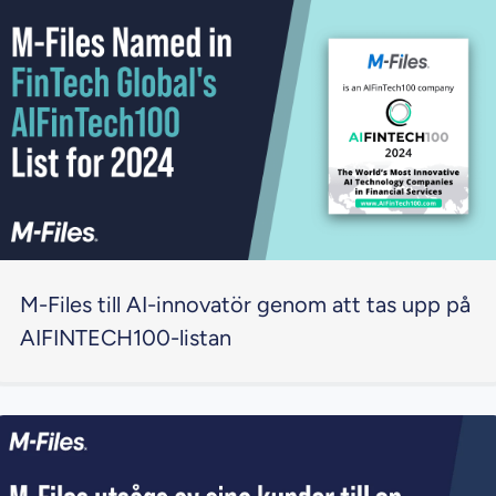
M-Files till AI-innovatör genom att tas upp på
AIFINTECH100-listan