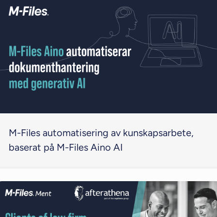
M-Files automatisering av kunskapsarbete,
baserat på M-Files Aino AI