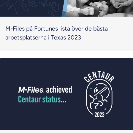
M-Files på Fortunes lista över de bästa
arbetsplatserna i Texas 2023