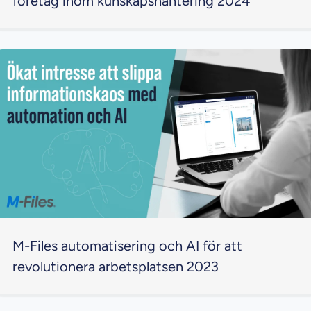
företag inom kunskapshantering 2024
M-Files automatisering och AI för att
revolutionera arbetsplatsen 2023