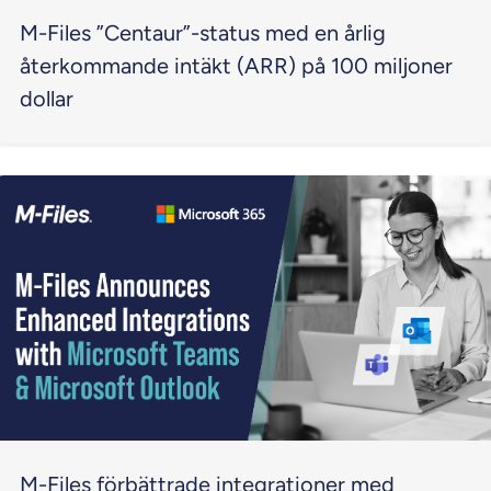
M-Files ”Centaur”-status med en årlig
återkommande intäkt (ARR) på 100 miljoner
dollar
M-Files förbättrade integrationer med