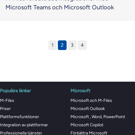
Microsoft Teams och Microsoft Outlook
1
2
3
4
Populära länkar
Microsoft
M-Files
Microsoft och M-Files
Priser
Microsoft Outlook
Plattformsfunktioner
Microsoft , Word, PowerPoint
Integration av plattformar
Microsoft Copilot
Professionella tjänster
Förbättra Microsoft