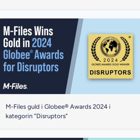
M-Files guld i Globee® Awards 2024 i
kategorin ”Disruptors”