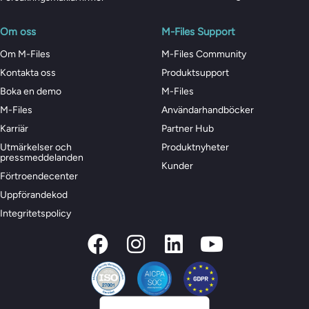
Om oss
M-Files Support
Om M-Files
M-Files Community
Kontakta oss
Produktsupport
Boka en demo
M-Files
M-Files
Användarhandböcker
Karriär
Partner Hub
Utmärkelser och
Produktnyheter
pressmeddelanden
Kunder
Förtroendecenter
Uppförandekod
Integritetspolicy