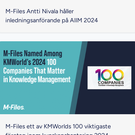
M-Files Antti Nivala håller
inledningsanförande på AIIM 2024
M-Files ett av KMWorlds 100 viktigaste