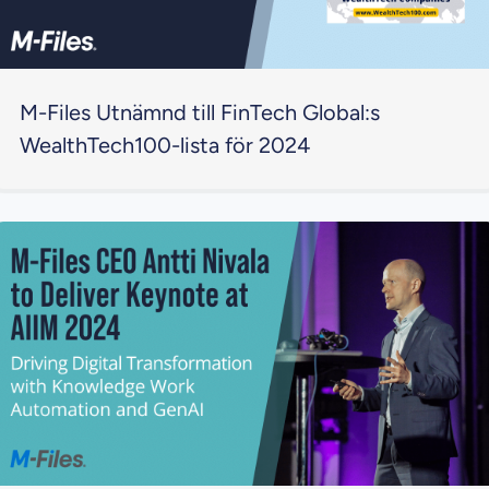
M-Files Utnämnd till FinTech Global:s
WealthTech100-lista för 2024