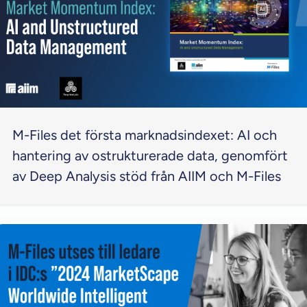
M-Files det första marknadsindexet: AI och
hantering av ostrukturerade data, genomfört
av Deep Analysis stöd från AIIM och M-Files