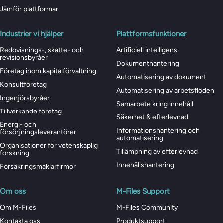
Jämför plattformar
Industrier vi hjälper
Plattformsfunktioner
Redovisnings-, skatte- och
Artificiell intelligens
revisionsbyråer
Dokumenthantering
Företag inom kapitalförvaltning
Automatisering av dokument
Konsultföretag
Automatisering av arbetsflöden
Ingenjörsbyråer
Samarbete kring innehåll
Tillverkande företag
Säkerhet & efterlevnad
Energi- och
Informationshantering och
försörjningsleverantörer
automatisering
Organisationer för vetenskaplig
Tillämpning av efterlevnad
forskning
Innehållshantering
Försäkringsmäklarfirmor
Om oss
M-Files Support
Om M-Files
M-Files Community
Kontakta oss
Produktsupport