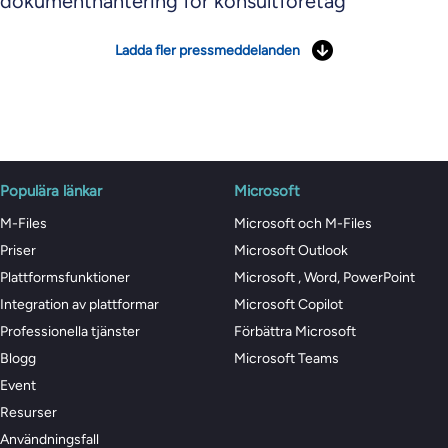
dokumenthantering för konsultföretag
Ladda fler pressmeddelanden
Populära länkar
Microsoft
M-Files
Microsoft och M-Files
Priser
Microsoft Outlook
Plattformsfunktioner
Microsoft , Word, PowerPoint
Integration av plattformar
Microsoft Copilot
Professionella tjänster
Förbättra Microsoft
Blogg
Microsoft Teams
Event
Resurser
Användningsfall