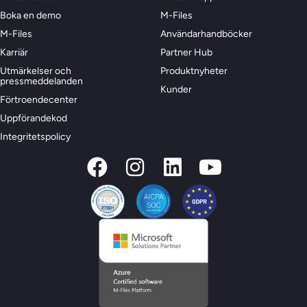
Boka en demo
M-Files
M-Files
Användarhandböcker
Karriär
Partner Hub
Utmärkelser och
Produktnyheter
pressmeddelanden
Kunder
Förtroendecenter
Uppförandekod
Integritetspolicy