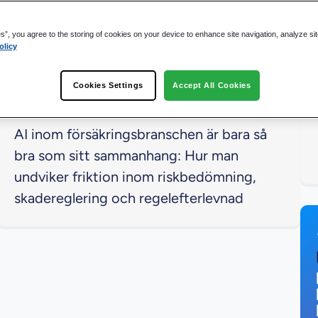
es”, you agree to the storing of cookies on your device to enhance site navigation, analyze si
olicy
Cookies Settings
Accept All Cookies
AI inom försäkringsbranschen är bara så
bra som sitt sammanhang: Hur man
undviker friktion inom riskbedömning,
skadereglering och regelefterlevnad