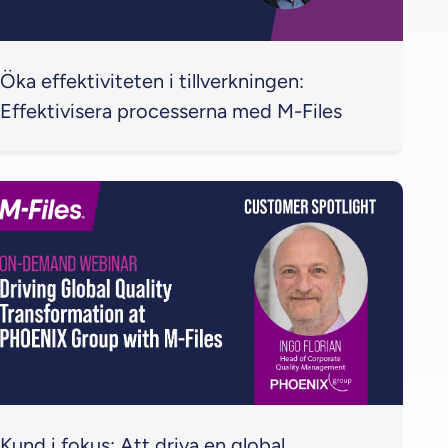
Öka effektiviteten i tillverkningen:
Effektivisera processerna med M-Files
Kund i fokus: Att driva en global