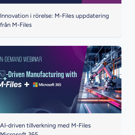
Innovation i rörelse: M-Files uppdatering
från M-Files
AI-driven tillverkning med M-Files
Microsoft 365