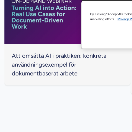
By clicking “Accept All Cooki
marketing efforts.
Privacy P
Att omsätta AI i praktiken: konkreta
användningsexempel för
dokumentbaserat arbete