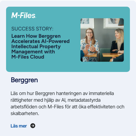
Berggren
Läs om hur Berggren hanteringen av immateriella
rättigheter med hjälp av AI, metadatastyrda
arbetsflöden och M-Files för att öka effektiviteten och
skalbarheten.
Läs mer