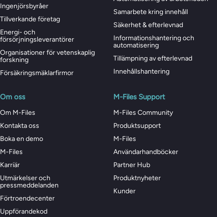
Ingenjörsbyråer
Samarbete kring innehåll
Tillverkande företag
Säkerhet & efterlevnad
Energi- och
Informationshantering och
försörjningsleverantörer
automatisering
Organisationer för vetenskaplig
Tillämpning av efterlevnad
forskning
Innehållshantering
Försäkringsmäklarfirmor
Om oss
M-Files Support
Om M-Files
M-Files Community
Kontakta oss
Produktsupport
Boka en demo
M-Files
M-Files
Användarhandböcker
Karriär
Partner Hub
Utmärkelser och
Produktnyheter
pressmeddelanden
Kunder
Förtroendecenter
Uppförandekod