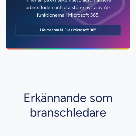
arbetsflöden och dra större nytta av AI-
funktionerna i Microsoft 365.
Läs mer om M-Files Microsoft 365
Erkännande som
branschledare