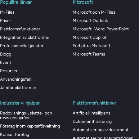
Populära länkar
Microsoft
M-Files
Microsoft och M-Files
Priser
Microsoft Outlook
Plattformsfunktioner
Microsoft , Word, PowerPoint
Integration av plattformar
Microsoft Copilot
Professionella tjänster
Förbättra Microsoft
Blogg
Microsoft Teams
Event
Resurser
Användningsfall
Jämför plattformar
Industrier vi hjälper
Plattformsfunktioner
Redovisnings-, skatte- och
Artificiell intelligens
revisionsbyråer
Dokumenthantering
Företag inom kapitalförvaltning
Automatisering av dokument
Konsultföretag
Automatisering av arbetsflöden