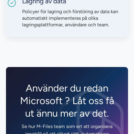
Lagring av data
Policyer för lagring och förstöring av data kan
automatiskt implementeras på olika
lagringsplattformar, användare och team.
Använder du redan
Microsoft ? Låt oss få
ut ännu mer av det.
Se hur M-Files team som ert att organisera
innehåll på ett säkert sätt, automatisera