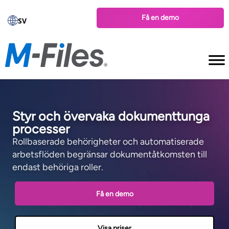
Få en demo
SV
Styr och övervaka dokumenttunga
processer
Rollbaserade behörigheter och automatiserade
arbetsflöden begränsar dokumentåtkomsten till
endast behöriga roller.
Få en demo
Visa priser