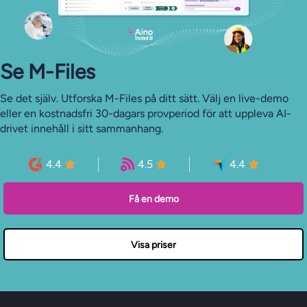
Se M-Files
Se det själv. Utforska M-Files på ditt sätt. Välj en live-demo
eller en kostnadsfri 30-dagars provperiod för att uppleva AI-
drivet innehåll i sitt sammanhang.
4.4
4.5
4.4
Få en demo
Visa priser