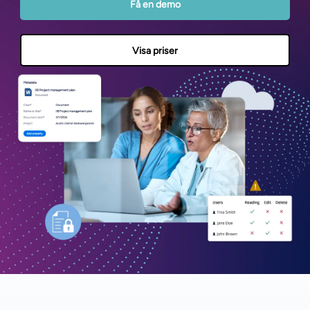
Få en demo
Visa priser