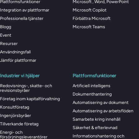
Plattformsfunktioner
Microsoft , Word, PowerPoint
Integration av plattformar
Microsoft Copilot
Professionella tjänster
Förbättra Microsoft
Blogg
Microsoft Teams
Event
Resurser
Användningsfall
Jämför plattformar
Industrier vi hjälper
Plattformsfunktioner
Redovisnings-, skatte- och
Artificiell intelligens
revisionsbyråer
Dokumenthantering
Företag inom kapitalförvaltning
Automatisering av dokument
Konsultföretag
Automatisering av arbetsflöden
Ingenjörsbyråer
Samarbete kring innehåll
Tillverkande företag
Säkerhet & efterlevnad
Energi- och
Informationshantering och
försörjningsleverantörer