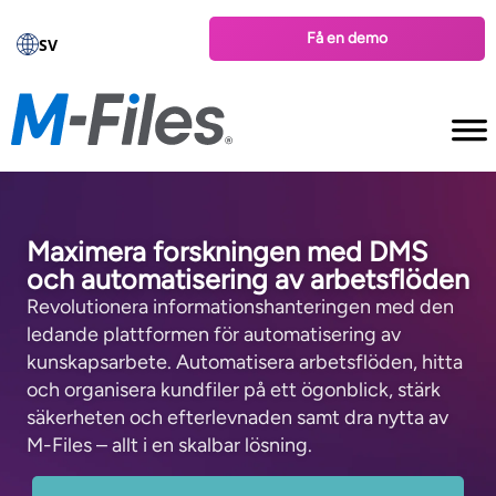
Få en demo
SV
Maximera forskningen med DMS
och automatisering av arbetsflöden
Revolutionera informationshanteringen med den
ledande plattformen för automatisering av
kunskapsarbete. Automatisera arbetsflöden, hitta
och organisera kundfiler på ett ögonblick, stärk
säkerheten och efterlevnaden samt dra nytta av
M-Files – allt i en skalbar lösning.