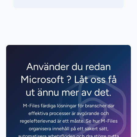
Använder du redan
Microsoft ? Låt oss få
ut ännu mer av det.
M-Files färdiga lösningar för branscher där
effektiva processer är avgörande och
regelefterlevnad är ett måste. Se hur M-Files
organisera innehåll på ett säkert sätt,
automatisera arbetsflöden och dra större nytta