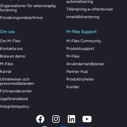
automatisering
Organisationer för vetenskaplig
Tillämpning av efterlevnad
forskning
Innehållshantering
Försäkringsmäklarfirmor
Om oss
M-Files Support
Om M-Files
M-Files Community
Kontakta oss
Produktsupport
Boka en demo
M-Files
M-Files
Användarhandböcker
Karriär
Partner Hub
Utmärkelser och
Produktnyheter
pressmeddelanden
Kunder
Förtroendecenter
Uppförandekod
Integritetspolicy