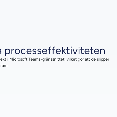
a processeffektiviteten
ekt i Microsoft Teams-gränssnittet, vilket gör att de slipper
gram.