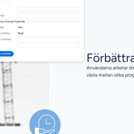
Förbättr
Användarna arbetar dir
växla mellan olika pro