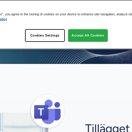
a, oavsett vilken
es”, you agree to the storing of cookies on your device to enhance site navigation, analyze si
olicy
Cookies Settings
Accept All Cookies
Tillägge