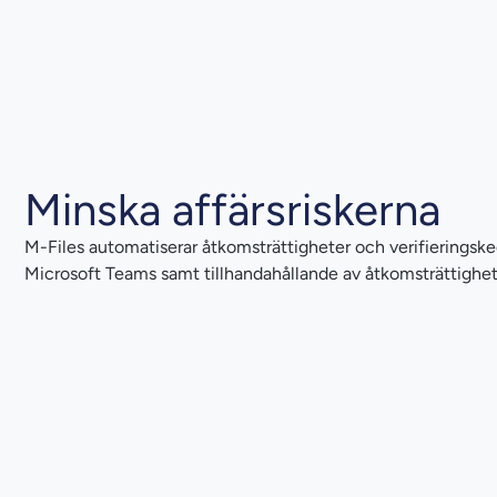
Minska affärsriskerna
M-Files automatiserar åtkomsträttigheter och verifieringske
Microsoft Teams samt tillhandahållande av åtkomsträttighete