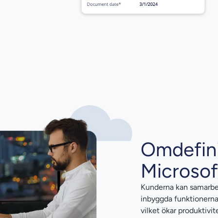
Omdefini
Microso
Kunderna kan samarbet
inbyggda funktionerna
vilket ökar produktivit