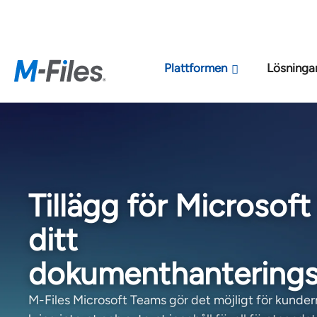
Den nya M-File
Plattformen
Lösninga
Tillägg för Microsoft 
ditt
dokumenthantering
M-Files Microsoft Teams gör det möjligt för kunder