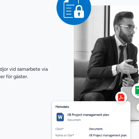
djor vid samarbete via
r för gäster.