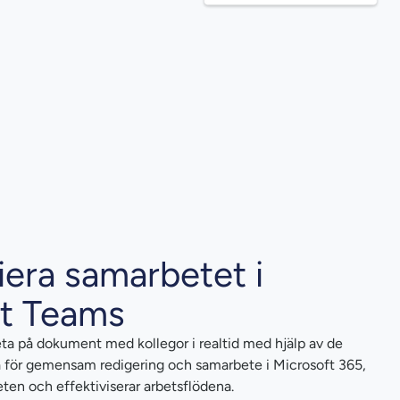
era samarbetet i
ft Teams
a på dokument med kollegor i realtid med hjälp av de
 för gemensam redigering och samarbete i Microsoft 365,
eten och effektiviserar arbetsflödena.