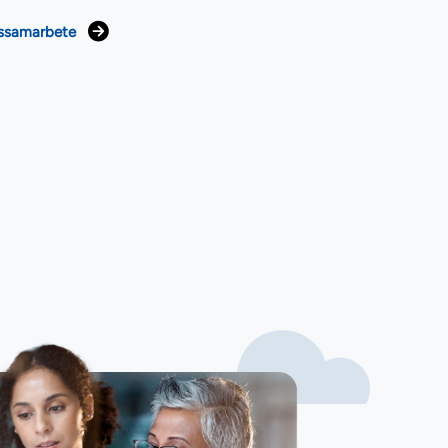
lssamarbete