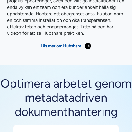
projektuppdateringar, avtal och viktiga interaktioner i en
enda vy kan ert team och era kunder enkelt hålla sig
uppdaterade. Hantera ett obegränsat antal hubbar inom
en och samma installation och öka transparensen,
effektiviteten och engagemanget. Titta på den här
videon för att se Hubshare praktiken.
Läs mer om Hubshare
Optimera arbetet genom
metadatadriven
dokumenthantering