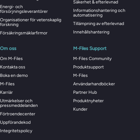
Säkerhet & efterlevnad
Energi- och
Informationshantering och
försörjningsleverantörer
automatisering
Organisationer för vetenskaplig
Tillämpning av efterlevnad
forskning
Innehållshantering
Försäkringsmäklarfirmor
Om oss
M-Files Support
Om M-Files
M-Files Community
Kontakta oss
Produktsupport
Boka en demo
M-Files
M-Files
Användarhandböcker
Karriär
Partner Hub
Utmärkelser och
Produktnyheter
pressmeddelanden
Kunder
Förtroendecenter
Uppförandekod
Integritetspolicy