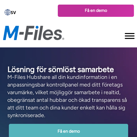
Få en demo
SV
Lösning för sömlöst samarbete
M-Files Hubshare all din kundinformation i en
anpassningsbar kontrollpanel med ditt företags
varumärke, vilket möjliggör samarbete i realtid,
obegränsat antal hubbar och ökad transparens så
att ditt team och dina kunder enkelt kan hålla sig
synkroniserade.
Få en demo