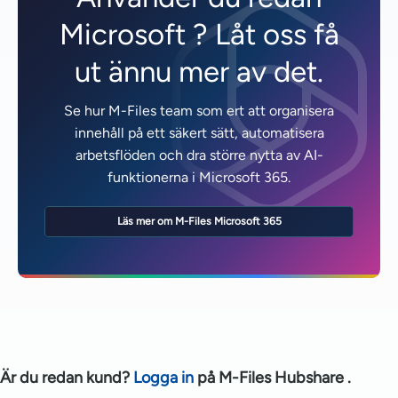
Microsoft ? Låt oss få
ut ännu mer av det.
Se hur M-Files team som ert att organisera
innehåll på ett säkert sätt, automatisera
arbetsflöden och dra större nytta av AI-
funktionerna i Microsoft 365.
Läs mer om M-Files Microsoft 365
Är du redan kund?
Logga in
på M-Files Hubshare .