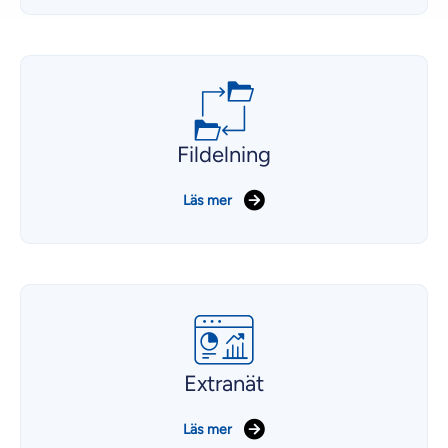
Fildelning
Läs mer
Extranät
Läs mer