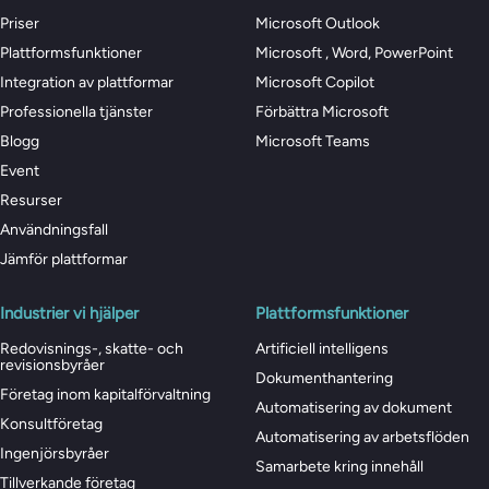
Priser
Microsoft Outlook
Plattformsfunktioner
Microsoft , Word, PowerPoint
Integration av plattformar
Microsoft Copilot
Professionella tjänster
Förbättra Microsoft
Blogg
Microsoft Teams
Event
Resurser
Användningsfall
Jämför plattformar
Industrier vi hjälper
Plattformsfunktioner
Redovisnings-, skatte- och
Artificiell intelligens
revisionsbyråer
Dokumenthantering
Företag inom kapitalförvaltning
Automatisering av dokument
Konsultföretag
Automatisering av arbetsflöden
Ingenjörsbyråer
Samarbete kring innehåll
Tillverkande företag