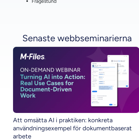
Frågestund
Senaste webbseminarierna
Att omsätta AI i praktiken: konkreta
användningsexempel för dokumentbaserat
arbete