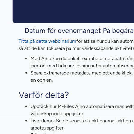
Datum för evenemanget På begär
Titta på detta webbinarium
för att se hur du kan auto
så att de kan fokusera på mer värdeskapande aktivitete
Med Aino kan du enkelt extrahera metadata från 
jämfört med tidigare lösningar för automatiserin
Spara extraherade metadata med ett enda klick, v
en och en.
Varför delta?
Upptäck hur M-Files Aino automatisera manuellt 
värdeskapande uppgifter
Live-demo: Se de senaste funktionerna i aktion o
arbetsuppgifter