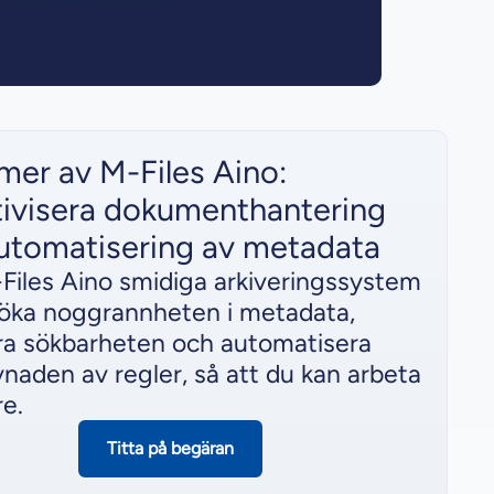
 mer av M-Files Aino:
tivisera dokumenthantering
utomatisering av metadata
iles Aino smidiga arkiveringssystem
 öka noggrannheten i metadata,
ra sökbarheten och automatisera
vnaden av regler, så att du kan arbeta
e.
Titta på begäran