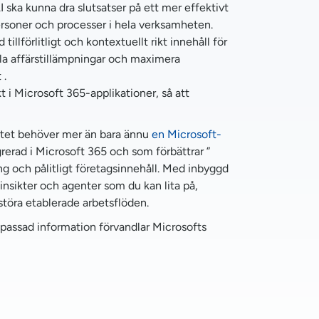
ska kunna dra slutsatser på ett mer effektivt
soner och processer i hela verksamheten.
llförlitligt och kontextuellt rikt innehåll för
la affärstillämpningar och maximera
 .
t i Microsoft 365-applikationer, så att
vitet behöver mer än bara ännu
en Microsoft-
rerad i Microsoft 365 och som förbättrar ”
g och pålitligt företagsinnehåll. Med inbyggd
insikter och agenter som du kan lita på,
töra etablerade arbetsflöden.
npassad information förvandlar Microsofts