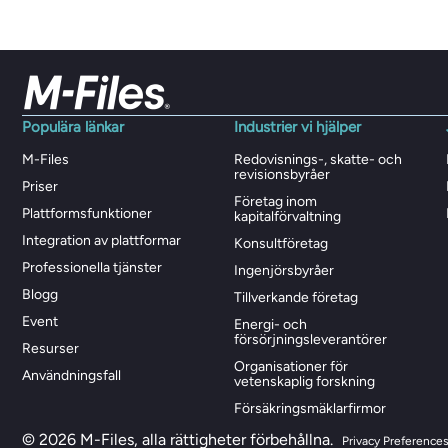
Populära länkar
Industrier vi hjälper
M-Files
Redovisnings-, skatte- och
revisionsbyråer
Priser
Företag inom
Plattformsfunktioner
kapitalförvaltning
Integration av plattformar
Konsultföretag
Professionella tjänster
Ingenjörsbyråer
Blogg
Tillverkande företag
Event
Energi- och
försörjningsleverantörer
Resurser
Organisationer för
Användningsfall
vetenskaplig forskning
Försäkringsmäklarfirmor
© 2026 M-Files, alla rättigheter förbehållna.
Privacy Preference