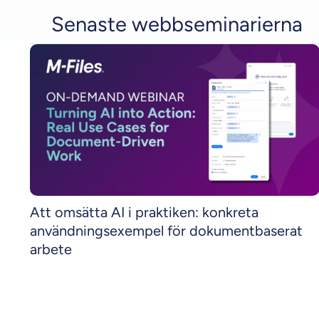
Senaste webbseminarierna
Att omsätta AI i praktiken: konkreta
användningsexempel för dokumentbaserat
arbete