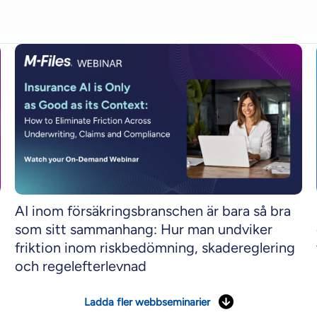
AI inom försäkringsbranschen är bara så bra
som sitt sammanhang: Hur man undviker
friktion inom riskbedömning, skadereglering
och regelefterlevnad
Ladda fler webbseminarier