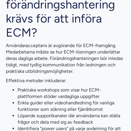
förändringshantering
krävs för att införa
ECM?
Användaracceptans är avgörande för ECM-framgång.
Medarbetarna måste se hur ECM-lösningen underlättar
deras dagliga arbete. Förändringshanteringen bör inledas
tidigt, med tydlig kommunikation från ledningen och
praktiska utbildningsmöjligheter.
Effektiva metoder inkluderar:
Praktiska workshops som visar hur ECM-
plattformen stöder vardagliga uppgifter
Enkla guider eller videohandledning för vanliga
funktioner som sökning eller fjärråtkomst
Löpande supportkanaler där användarna kan ställa
frågor och dela med sig av feedback
Identifiera "power users" på varje avdelning för att