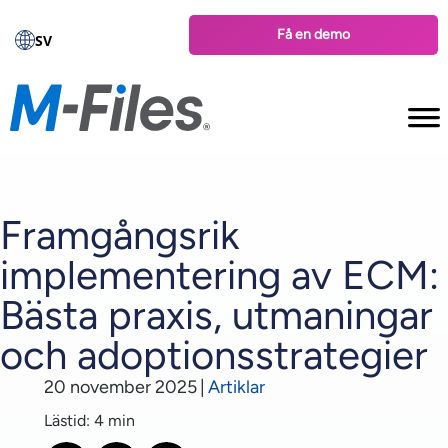
Få en demo
SV
Framgångsrik
implementering av ECM:
Bästa praxis, utmaningar
och adoptionsstrategier
20 november 2025
|
Artiklar
Lästid: 4 min