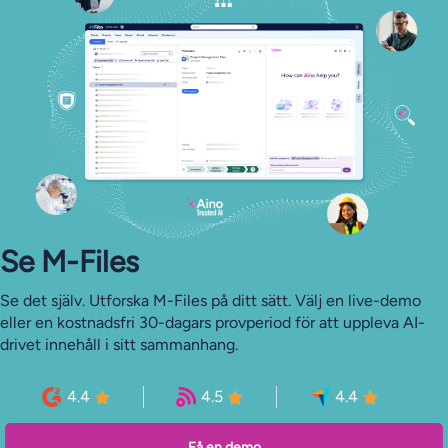
Se M-Files
Se det själv. Utforska M-Files på ditt sätt. Välj en live-demo
eller en kostnadsfri 30-dagars provperiod för att uppleva AI-
drivet innehåll i sitt sammanhang.
4.4
4.5
4.4
Få en demo