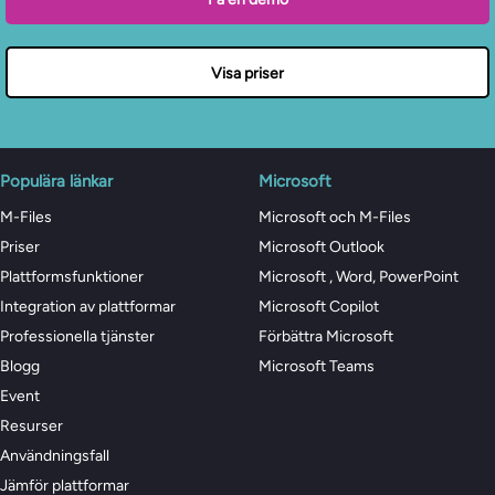
Visa priser
Populära länkar
Microsoft
M-Files
Microsoft och M-Files
Priser
Microsoft Outlook
Plattformsfunktioner
Microsoft , Word, PowerPoint
Integration av plattformar
Microsoft Copilot
Professionella tjänster
Förbättra Microsoft
Blogg
Microsoft Teams
Event
Resurser
Användningsfall
Jämför plattformar