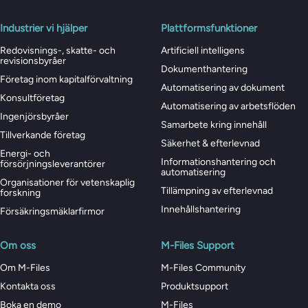
Industrier vi hjälper
Plattformsfunktioner
Redovisnings-, skatte- och
Artificiell intelligens
revisionsbyråer
Dokumenthantering
Företag inom kapitalförvaltning
Automatisering av dokument
Konsultföretag
Automatisering av arbetsflöden
Ingenjörsbyråer
Samarbete kring innehåll
Tillverkande företag
Säkerhet & efterlevnad
Energi- och
Informationshantering och
försörjningsleverantörer
automatisering
Organisationer för vetenskaplig
Tillämpning av efterlevnad
forskning
Innehållshantering
Försäkringsmäklarfirmor
Om oss
M-Files Support
Om M-Files
M-Files Community
Kontakta oss
Produktsupport
Boka en demo
M-Files