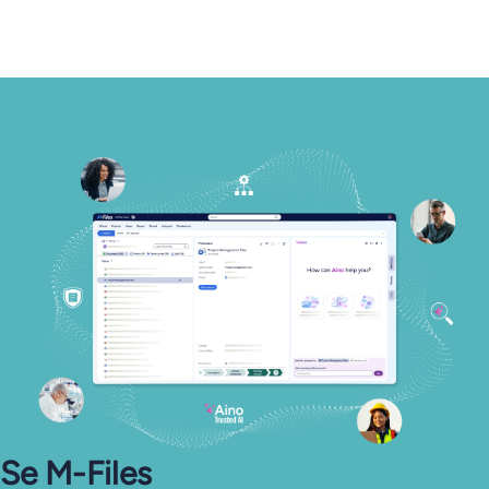
Se M-Files