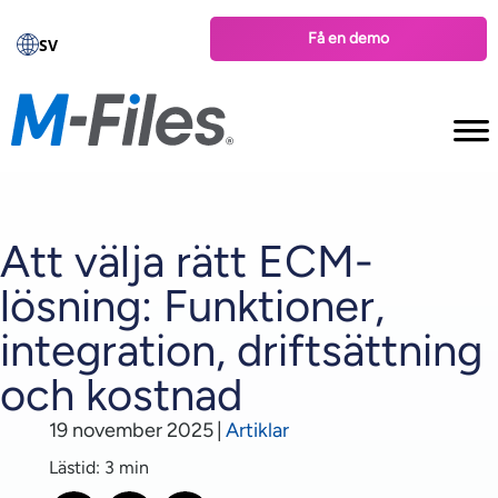
Få en demo
SV
Att välja rätt ECM-
lösning: Funktioner,
integration, driftsättning
och kostnad
19 november 2025
|
Artiklar
Lästid: 3 min