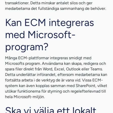
transaktioner. Detta minskar antalet silos och ger
medarbetarna det fullständiga sammanhang de behöver.
Kan ECM integreras
med Microsoft-
program?
Många ECM-plattformar integreras smidigt med
Microsofts program. Användarna kan skapa, redigera och
spara filer direkt från Word, Excel, Outlook eller Teams.
Detta underlättar införandet, eftersom medarbetarna kan
fortsätta arbeta i de verktyg de är vana vid. Vissa ECM-
system kan även kopplas samman med SharePoint, vilket
utökar funktionerna för styrning och regelefterlevnad till
hela Microsoft-miljön.
Ska vi välja ett lokalt