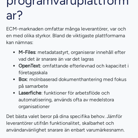
programvaruplattform
ar?
ECM-marknaden omfattar många leverantörer, var och
en med olika styrkor. Bland de viktigaste plattformarna
kan nämnas:
M-Files
: metadatastyrt, organiserar innehåll efter
vad det är snarare än var det lagras
OpenText
: omfattande efterlevnad och kapacitet i
företagsskala
Box
: molnbaserad dokumenthantering med fokus
på samarbete
Laserfiche
: funktioner för arbetsflöde och
automatisering, används ofta av medelstora
organisationer
Det bästa valet beror på dina specifika behov. Jämför
leverantörer utifrån funktionalitet, skalbarhet och
användarvänlighet snarare än enbart varumärkesnamn.