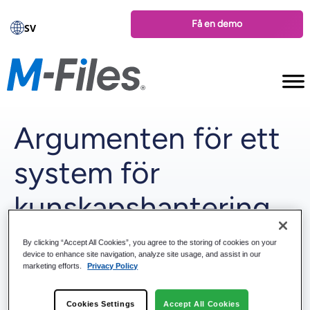
Få en demo
SV
Argumenten för ett
system för
kunskapshantering
By clicking “Accept All Cookies”, you agree to the storing of cookies on your
device to enhance site navigation, analyze site usage, and assist in our
marketing efforts.
Privacy Policy
Cookies Settings
Accept All Cookies