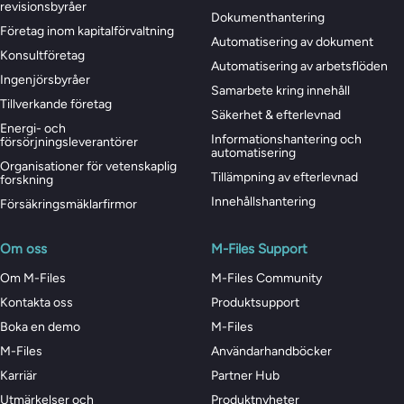
revisionsbyråer
Dokumenthantering
Företag inom kapitalförvaltning
Automatisering av dokument
Konsultföretag
Automatisering av arbetsflöden
Ingenjörsbyråer
Samarbete kring innehåll
Tillverkande företag
Säkerhet & efterlevnad
Energi- och
Informationshantering och
försörjningsleverantörer
automatisering
Organisationer för vetenskaplig
Tillämpning av efterlevnad
forskning
Innehållshantering
Försäkringsmäklarfirmor
Om oss
M-Files Support
Om M-Files
M-Files Community
Kontakta oss
Produktsupport
Boka en demo
M-Files
M-Files
Användarhandböcker
Karriär
Partner Hub
Utmärkelser och
Produktnyheter