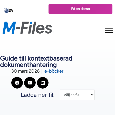
Få en demo
SV
Guide till kontextbaserad
dokumenthantering
30 mars 2026
|
e-böcker
Ladda ner fil: