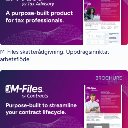
M-Files skatterådgivning: Uppdragsinriktat
arbetsflöde