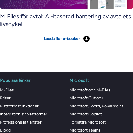
M‑Files för avtal: AI-baserad hantering av avtalets
livscykel
Ladda fler e-böcker
Populära länkar
Microsoft
M-Files
Microsoft och M-Files
Priser
Microsoft Outlook
Plattformsfunktioner
Microsoft , Word, PowerPoint
Integration av plattformar
Microsoft Copilot
Professionella tjänster
Förbättra Microsoft
Blogg
Microsoft Teams