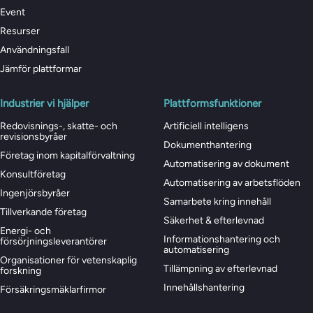
Event
Resurser
Användningsfall
Jämför plattformar
Industrier vi hjälper
Plattformsfunktioner
Redovisnings-, skatte- och
Artificiell intelligens
revisionsbyråer
Dokumenthantering
Företag inom kapitalförvaltning
Automatisering av dokument
Konsultföretag
Automatisering av arbetsflöden
Ingenjörsbyråer
Samarbete kring innehåll
Tillverkande företag
Säkerhet & efterlevnad
Energi- och
Informationshantering och
försörjningsleverantörer
automatisering
Organisationer för vetenskaplig
Tillämpning av efterlevnad
forskning
Innehållshantering
Försäkringsmäklarfirmor