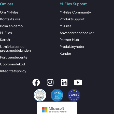
Om oss
M-Files Support
Om M-Files
M-Files Community
Kontakta oss
Produktsupport
Boka en demo
M-Files
M-Files
Användarhandböcker
Karriär
Partner Hub
Utmärkelser och
Produktnyheter
pressmeddelanden
Kunder
Förtroendecenter
Uppförandekod
Integritetspolicy