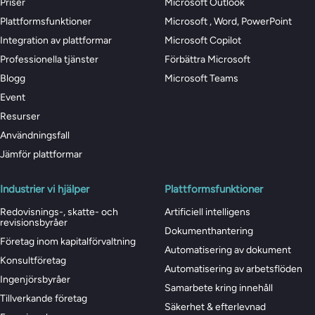
Priser
Microsoft Outlook
Plattformsfunktioner
Microsoft , Word, PowerPoint
Integration av plattformar
Microsoft Copilot
Professionella tjänster
Förbättra Microsoft
Blogg
Microsoft Teams
Event
Resurser
Användningsfall
Jämför plattformar
Industrier vi hjälper
Plattformsfunktioner
Redovisnings-, skatte- och
Artificiell intelligens
revisionsbyråer
Dokumenthantering
Företag inom kapitalförvaltning
Automatisering av dokument
Konsultföretag
Automatisering av arbetsflöden
Ingenjörsbyråer
Samarbete kring innehåll
Tillverkande företag
Säkerhet & efterlevnad