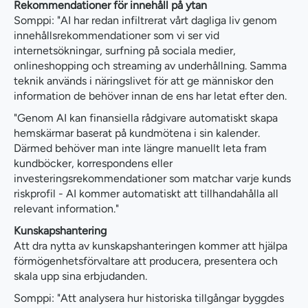
Rekommendationer för innehåll på ytan
Somppi: "AI har redan infiltrerat vårt dagliga liv genom
innehållsrekommendationer som vi ser vid
internetsökningar, surfning på sociala medier,
onlineshopping och streaming av underhållning. Samma
teknik används i näringslivet för att ge människor den
information de behöver innan de ens har letat efter den.
"Genom AI kan finansiella rådgivare automatiskt skapa
hemskärmar baserat på kundmötena i sin kalender.
Därmed behöver man inte längre manuellt leta fram
kundböcker, korrespondens eller
investeringsrekommendationer som matchar varje kunds
riskprofil - AI kommer automatiskt att tillhandahålla all
relevant information."
Kunskapshantering
Att dra nytta av kunskapshanteringen kommer att hjälpa
förmögenhetsförvaltare att producera, presentera och
skala upp sina erbjudanden.
Somppi: "Att analysera hur historiska tillgångar byggdes