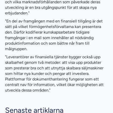
och vilka marknadsförhållanden som påverkade deras
utveckling är en bra utgångspunkt för att skapa nya
erbjudanden."
"En del av framgången med en finansiell tillgång är det
sätt på vilket förmögenhetsförvaltarna kan presentera
den. Därför kodifierar kunskapsarbetare tidigare
framgångar i en mall som innehåller all nödvändig
produktinformation och som bättre når fram till
målgruppen.
"Leverantörer av finansiella tjänster bygger också upp
skalbarhet genom två metoder: att visa upp produkter
som presterar bra och att utnyttja skalbara säljmaskiner
som hittar nya kunder och pengar att investera.
Plattformar för dokumenthantering fungerar som ett
centralt nav för information, vilket ökar möjligheten att
utveckla dessa områden."
Senaste artiklarna