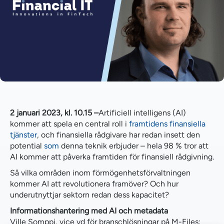
2 januari 2023, kl. 10.15 –
Artificiell intelligens (AI)
kommer att spela en central roll i
framtidens finansiella
tjänster
, och finansiella rådgivare har redan insett den
potential
som
denna teknik erbjuder – hela 98 % tror att
AI kommer att påverka framtiden för finansiell rådgivning.
Så vilka områden inom förmögenhetsförvaltningen
kommer AI att revolutionera framöver? Och hur
underutnyttjar sektorn redan dess kapacitet?
Informationshantering med AI och metadata
Ville Somppi, vice vd för branschlösningar på M-Files: