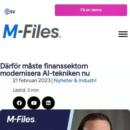
Få en demo
SV
Därför måste finanssektorn
modernisera AI-tekniken nu
21 februari 2023
|
Nyheter & Industri
Lästid: 3 min