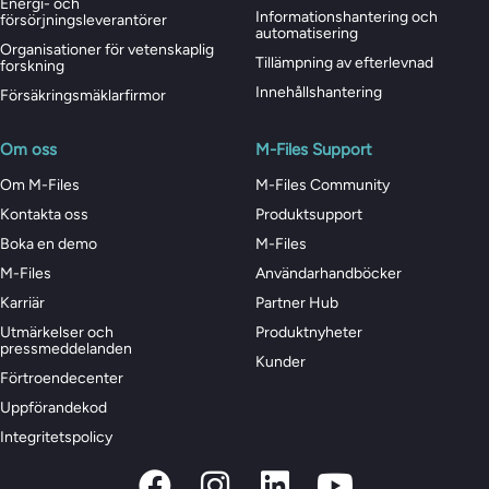
Energi- och
Informationshantering och
försörjningsleverantörer
automatisering
Organisationer för vetenskaplig
Tillämpning av efterlevnad
forskning
Innehållshantering
Försäkringsmäklarfirmor
Om oss
M-Files Support
Om M-Files
M-Files Community
Kontakta oss
Produktsupport
Boka en demo
M-Files
M-Files
Användarhandböcker
Karriär
Partner Hub
Utmärkelser och
Produktnyheter
pressmeddelanden
Kunder
Förtroendecenter
Uppförandekod
Integritetspolicy