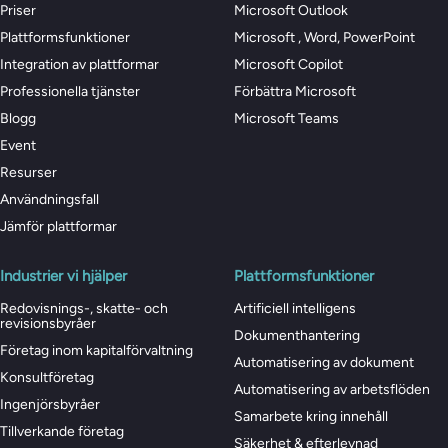
Priser
Microsoft Outlook
Plattformsfunktioner
Microsoft , Word, PowerPoint
Integration av plattformar
Microsoft Copilot
Professionella tjänster
Förbättra Microsoft
Blogg
Microsoft Teams
Event
Resurser
Användningsfall
Jämför plattformar
Industrier vi hjälper
Plattformsfunktioner
Redovisnings-, skatte- och
Artificiell intelligens
revisionsbyråer
Dokumenthantering
Företag inom kapitalförvaltning
Automatisering av dokument
Konsultföretag
Automatisering av arbetsflöden
Ingenjörsbyråer
Samarbete kring innehåll
Tillverkande företag
Säkerhet & efterlevnad