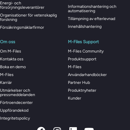
Energi- och
Informationshantering och
försörjningsleverantörer
automatisering
Organisationer för vetenskaplig
Tillämpning av efterlevnad
forskning
Innehållshantering
Försäkringsmäklarfirmor
Om oss
M-Files Support
Om M-Files
M-Files Community
Kontakta oss
Produktsupport
Boka en demo
M-Files
M-Files
Användarhandböcker
Karriär
Partner Hub
Utmärkelser och
Produktnyheter
pressmeddelanden
Kunder
Förtroendecenter
Uppförandekod
Integritetspolicy