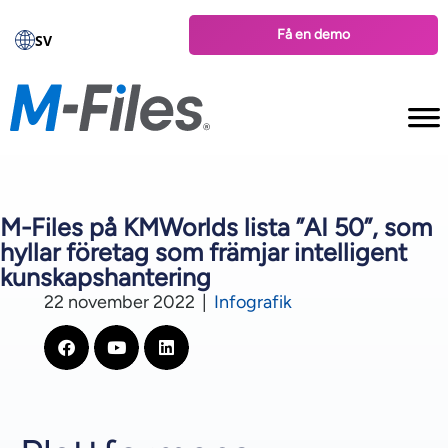
Få en demo
SV
M-Files på KMWorlds lista ”AI 50”, som
hyllar företag som främjar intelligent
kunskapshantering
22 november 2022
|
Infografik