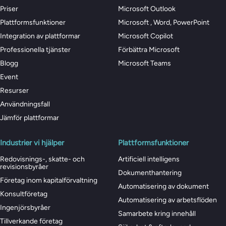
Priser
Microsoft Outlook
Plattformsfunktioner
Microsoft , Word, PowerPoint
Integration av plattformar
Microsoft Copilot
Professionella tjänster
Förbättra Microsoft
Blogg
Microsoft Teams
Event
Resurser
Användningsfall
Jämför plattformar
Industrier vi hjälper
Plattformsfunktioner
Redovisnings-, skatte- och
Artificiell intelligens
revisionsbyråer
Dokumenthantering
Företag inom kapitalförvaltning
Automatisering av dokument
Konsultföretag
Automatisering av arbetsflöden
Ingenjörsbyråer
Samarbete kring innehåll
Tillverkande företag