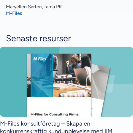
Maryellen Sartori, fama PR
M-Files
Senaste resurser
M-Files konsultföretag – Skapa en
konkurrenskraftig kundupplevelse med IIM