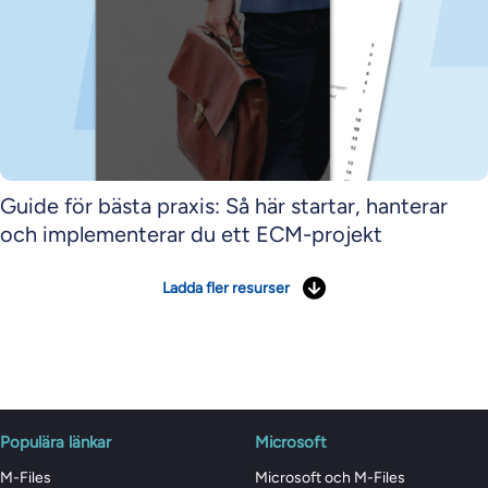
Guide för bästa praxis: Så här startar, hanterar
och implementerar du ett ECM-projekt
Ladda fler resurser
Populära länkar
Microsoft
M-Files
Microsoft och M-Files