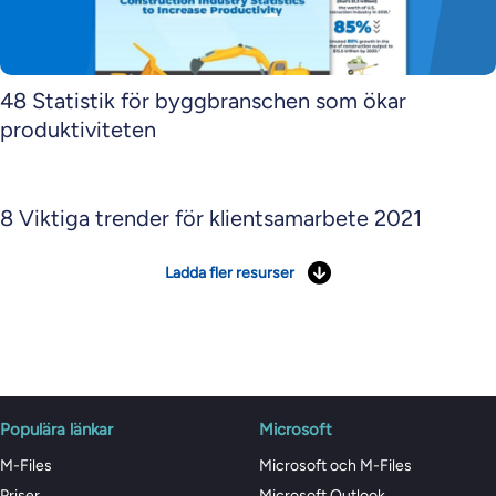
48 Statistik för byggbranschen som ökar
produktiviteten
8 Viktiga trender för klientsamarbete 2021
Ladda fler resurser
Populära länkar
Microsoft
M-Files
Microsoft och M-Files
Priser
Microsoft Outlook