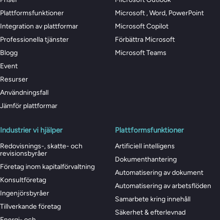
Plattformsfunktioner
Microsoft , Word, PowerPoint
Integration av plattformar
Microsoft Copilot
Professionella tjänster
Förbättra Microsoft
Blogg
Microsoft Teams
Event
Resurser
Användningsfall
Jämför plattformar
Industrier vi hjälper
Plattformsfunktioner
Redovisnings-, skatte- och
Artificiell intelligens
revisionsbyråer
Dokumenthantering
Företag inom kapitalförvaltning
Automatisering av dokument
Konsultföretag
Automatisering av arbetsflöden
Ingenjörsbyråer
Samarbete kring innehåll
Tillverkande företag
Säkerhet & efterlevnad
Energi- och