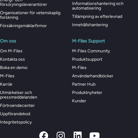
Informationshantering och
försörjningsleverantörer
automatisering
Organisationer för vetenskaplig
Tillämpning av efterlevnad
forskning
Innehållshantering
Försäkringsmäklarfirmor
Om oss
M-Files Support
Om M-Files
M-Files Community
Kontakta oss
Produktsupport
Boka en demo
M-Files
M-Files
Användarhandböcker
Karriär
Partner Hub
Utmärkelser och
Produktnyheter
pressmeddelanden
Kunder
Förtroendecenter
Uppförandekod
Integritetspolicy