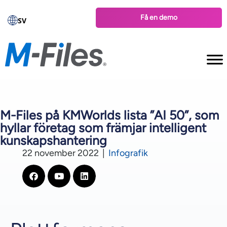
Få en demo
SV
M-Files på KMWorlds lista ”AI 50”, som
hyllar företag som främjar intelligent
kunskapshantering
22 november 2022
|
Infografik