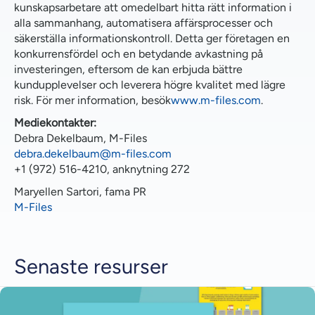
kunskapsarbetare att omedelbart hitta rätt information i
alla sammanhang, automatisera affärsprocesser och
säkerställa informationskontroll. Detta ger företagen en
konkurrensfördel och en betydande avkastning på
investeringen, eftersom de kan erbjuda bättre
kundupplevelser och leverera högre kvalitet med lägre
risk. För mer information, besök
www.m-files.com
.
Mediekontakter:
Debra Dekelbaum, M-Files
debra.dekelbaum@m-files.com
+1 (972) 516-4210, anknytning 272
Maryellen Sartori, fama PR
M-Files
Senaste resurser