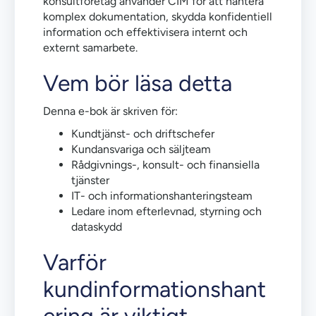
konsultföretag använder CIM för att hantera
komplex dokumentation, skydda konfidentiell
information och effektivisera internt och
externt samarbete.
Vem bör läsa detta
Denna e-bok är skriven för:
Kundtjänst- och driftschefer
Kundansvariga och säljteam
Rådgivnings-, konsult- och finansiella
tjänster
IT- och informationshanteringsteam
Ledare inom efterlevnad, styrning och
dataskydd
Varför
kundinformationshant