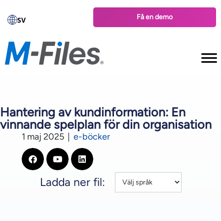
Få en demo
SV
Hantering av kundinformation: En
vinnande spelplan för din organisation
1 maj 2025
|
e-böcker
Ladda ner fil: