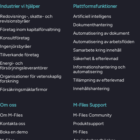
Industrier vi hjälper
Plattformsfunktioner
Redovisnings-, skatte- och
Artificiell intelligens
revisionsbyråer
Dokumenthantering
Företag inom kapitalförvaltning
Automatisering av dokument
Konsultföretag
Automatisering av arbetsflöden
Ingenjörsbyråer
Samarbete kring innehåll
Tillverkande företag
Säkerhet & efterlevnad
Energi- och
Informationshantering och
försörjningsleverantörer
automatisering
Organisationer för vetenskaplig
Tillämpning av efterlevnad
forskning
Innehållshantering
Försäkringsmäklarfirmor
Om oss
M-Files Support
Om M-Files
M-Files Community
Kontakta oss
Produktsupport
Boka en demo
M-Files