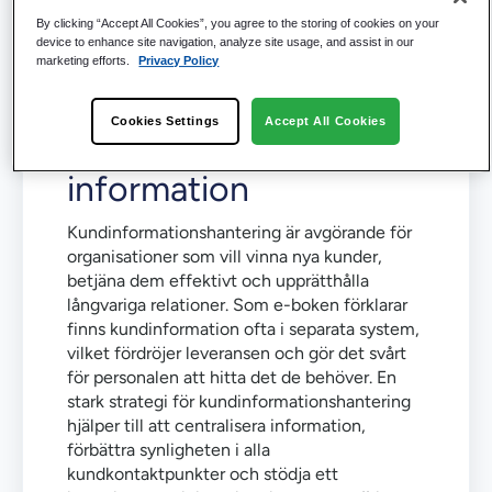
By clicking “Accept All Cookies”, you agree to the storing of cookies on your
device to enhance site navigation, analyze site usage, and assist in our
Förändra
marketing efforts.
Privacy Policy
kundrelationerna med
Cookies Settings
Accept All Cookies
sammankopplad
information
Kundinformationshantering är avgörande för
organisationer som vill vinna nya kunder,
betjäna dem effektivt och upprätthålla
långvariga relationer. Som e-boken förklarar
finns kundinformation ofta i separata system,
vilket fördröjer leveransen och gör det svårt
för personalen att hitta det de behöver. En
stark strategi för kundinformationshantering
hjälper till att centralisera information,
förbättra synligheten i alla
kundkontaktpunkter och stödja ett