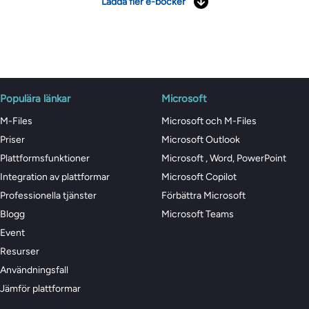
Ladda fler e-böcker
Populära länkar
Microsoft
M-Files
Microsoft och M-Files
Priser
Microsoft Outlook
Plattformsfunktioner
Microsoft , Word, PowerPoint
Integration av plattformar
Microsoft Copilot
Professionella tjänster
Förbättra Microsoft
Blogg
Microsoft Teams
Event
Resurser
Användningsfall
Jämför plattformar