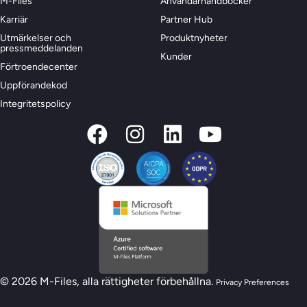
M-Files
Användarhandböcker
Karriär
Partner Hub
Utmärkelser och
Produktnyheter
pressmeddelanden
Kunder
Förtroendecenter
Uppförandekod
Integritetspolicy
© 2026 M-Files, alla rättigheter förbehållna.
Privacy Preferences