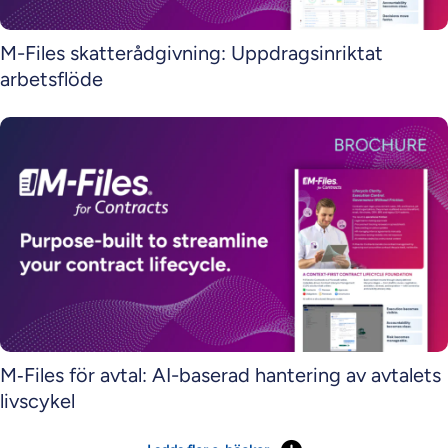
M-Files skatterådgivning: Uppdragsinriktat
arbetsflöde
M‑Files för avtal: AI-baserad hantering av avtalets
livscykel