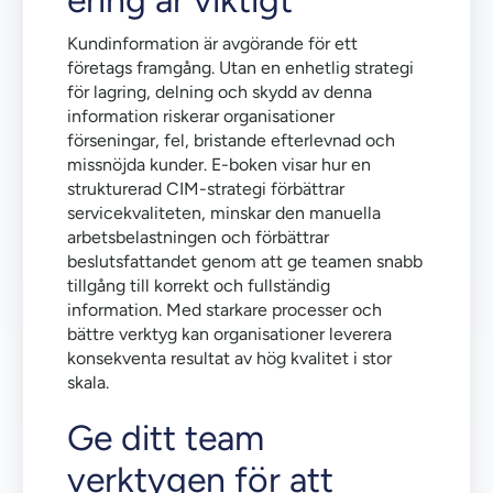
ering är viktigt
Kundinformation är avgörande för ett
företags framgång. Utan en enhetlig strategi
för lagring, delning och skydd av denna
information riskerar organisationer
förseningar, fel, bristande efterlevnad och
missnöjda kunder. E-boken visar hur en
strukturerad CIM-strategi förbättrar
servicekvaliteten, minskar den manuella
arbetsbelastningen och förbättrar
beslutsfattandet genom att ge teamen snabb
tillgång till korrekt och fullständig
information. Med starkare processer och
bättre verktyg kan organisationer leverera
konsekventa resultat av hög kvalitet i stor
skala.
Ge ditt team
verktygen för att