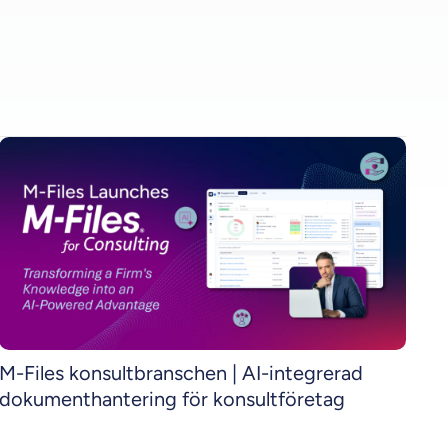
M-Files konsultbranschen | AI-integrerad
dokumenthantering för konsultföretag