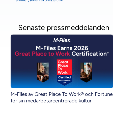
Senaste pressmeddelanden
M-Files av Great Place To Work® och Fortune
för sin medarbetarcentrerade kultur