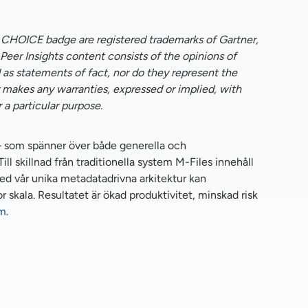
OICE badge are registered trademarks of Gartner,
r Peer Insights content consists of the opinions of
 as statements of fact, nor do they represent the
or makes any warranties, expressed or implied, with
 a particular purpose.
 – som spänner över både generella och
ll skillnad från traditionella system M-Files innehåll
d vår unika metadatadrivna arkitektur kan
r skala. Resultatet är ökad produktivitet, minskad risk
om
.