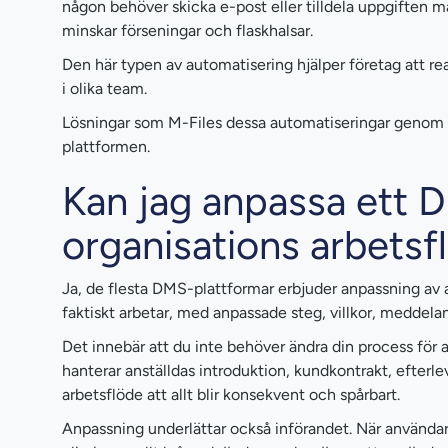
någon behöver skicka e-post eller tilldela uppgiften ma
minskar förseningar och flaskhalsar.
Den här typen av automatisering hjälper företag att r
i olika team.
Lösningar som M-Files dessa automatiseringar genom r
plattformen.
Kan jag anpassa ett D
organisations arbetsf
Ja, de flesta DMS-plattformar erbjuder anpassning av 
faktiskt arbetar, med anpassade steg, villkor, medde
Det innebär att du inte behöver ändra din process för a
hanterar anställdas introduktion, kundkontrakt, efter
arbetsflöde att allt blir konsekvent och spårbart.
Anpassning underlättar också införandet. När använda