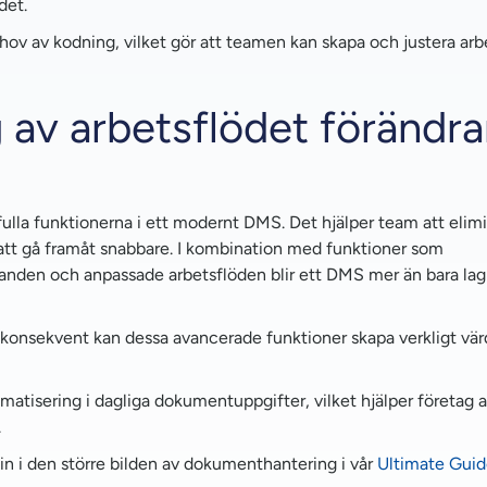
det.
hov av kodning, vilket gör att teamen kan skapa och justera ar
 av arbetsflödet förändra
fulla funktionerna i ett modernt DMS. Det hjälper team att elim
t att gå framåt snabbare. I kombination med funktioner som
nanden och anpassade arbetsflöden blir ett DMS mer än bara lag
konsekvent kan dessa avancerade funktioner skapa verkligt värd
matisering i dagliga dokumentuppgifter, vilket hjälper företag a
.
in i den större bilden av dokumenthantering i vår
Ultimate Gui