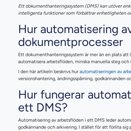
Ett dokumenthanteringssystem (DMS) kan utöver enke
intelligenta funktioner som förbättrar enhetligheten 
Hur automatisering av
dokumentprocesser
Ett dokumenthanteringssystem är mer än en plats att l
automatisera arbetsflöden, minska manuella steg och h
I den här artikeln beskrivs hur
automatiseringen av arb
versionshantering, ändringsspårning, godkännanden o
Hur fungerar automat
ett DMS?
Automatisering av arbetsflöden i ett DMS leder auto
godkännande och arkivering. I stället för att förlita sig