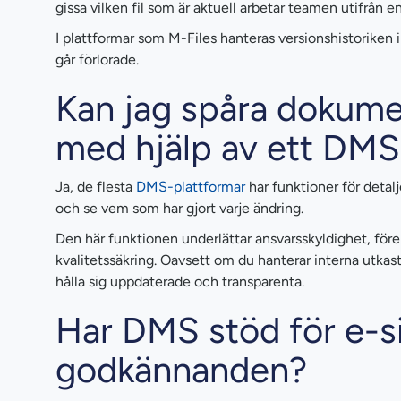
gissa vilken fil som är aktuell arbetar teamen utifrån e
I plattformar som M-Files hanteras versionshistoriken 
går förlorade.
Kan jag spåra dokume
med hjälp av ett DMS
Ja, de flesta
DMS-plattformar
har funktioner för detal
och se vem som har gjort varje ändring.
Den här funktionen underlättar ansvarsskyldighet, före
kvalitetssäkring. Oavsett om du hanterar interna utkas
hålla sig uppdaterade och transparenta.
Har DMS stöd för e-si
godkännanden?