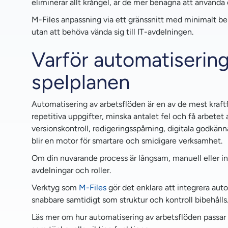
eliminerar allt krångel, är de mer benägna att använda 
M-Files anpassning via ett gränssnitt med minimalt be
utan att behöva vända sig till IT-avdelningen.
Varför automatisering
spelplanen
Automatisering av arbetsflöden är en av de mest kraft
repetitiva uppgifter, minska antalet fel och få arbete
versionskontroll, redigeringsspårning, digitala godkän
blir en motor för smartare och smidigare verksamhet.
Om din nuvarande process är långsam, manuell eller in
avdelningar och roller.
Verktyg som
M-Files
gör det enklare att integrera auto
snabbare samtidigt som struktur och kontroll bibehålls
Läs mer om hur automatisering av arbetsflöden passar 