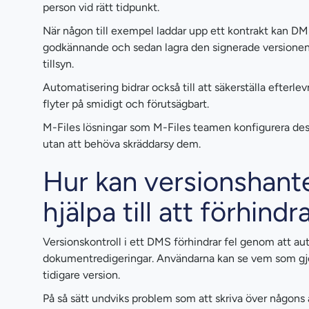
person vid rätt tidpunkt.
När någon till exempel laddar upp ett kontrakt kan DMS
godkännande och sedan lagra den signerade versionen 
tillsyn.
Automatisering bidrar också till att säkerställa efterl
flyter på smidigt och förutsägbart.
M-Files lösningar som M-Files teamen konfigurera dessa
utan att behöva skräddarsy dem.
Hur kan versionshante
hjälpa till att förhindr
Versionskontroll i ett DMS förhindrar fel genom att aut
dokumentredigeringar. Användarna kan se vem som gjord
tidigare version.
På så sätt undviks problem som att skriva över någons ar