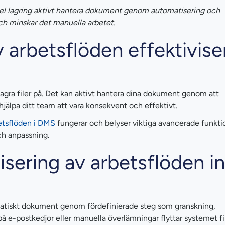
l lagring aktivt hantera dokument genom automatisering och
och minskar det manuella arbetet.
 arbetsflöden effektivise
agra filer på. Det kan aktivt hantera dina dokument genom att
jälpa ditt team att vara konsekvent och effektivt.
etsflöden i DMS
fungerar och belyser viktiga avancerade funkt
ch anpassning.
isering av arbetsflöden 
matiskt dokument genom fördefinierade steg som granskning,
 på e-postkedjor eller manuella överlämningar flyttar systemet file