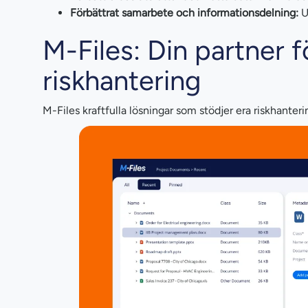
Förbättrat samarbete och informationsdelning:
U
M-Files: Din partner 
riskhantering
M-Files kraftfulla lösningar som stödjer era riskhanterin