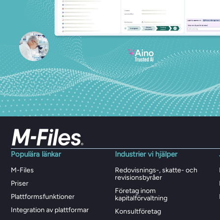
Populära länkar
Industrier vi hjälper
M-Files
Redovisnings-, skatte- och
revisionsbyråer
Priser
Företag inom
Plattformsfunktioner
kapitalförvaltning
Integration av plattformar
Konsultföretag