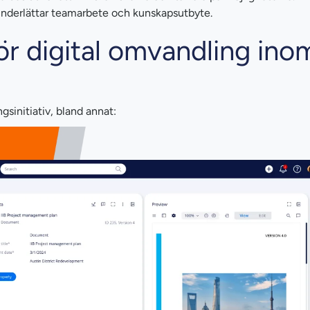
nderlättar teamarbete och kunskapsutbyte.
för digital omvandling ino
gsinitiativ, bland annat: