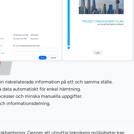
in riskrelaterade information på ett och samma ställe.
a data automatiskt för enkel hämtning.
ocesser och minska manuella uppgifter.
ch informationsdelning.
riskhantering. Genom att utnyttja teknikens möjligheter kan