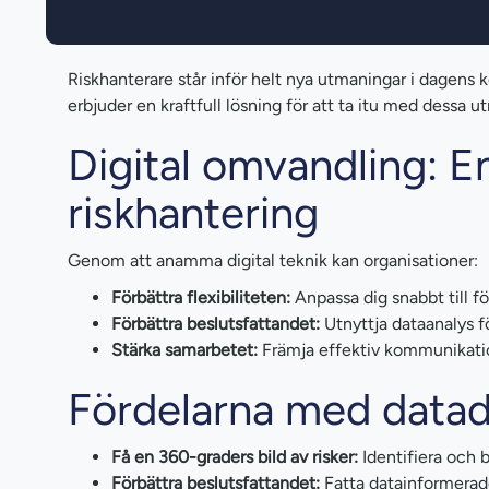
Riskhanterare står inför helt nya utmaningar i dagens 
erbjuder en kraftfull lösning för att ta itu med dessa 
Digital omvandling: E
riskhantering
Genom att anamma digital teknik kan organisationer:
Förbättra flexibiliteten:
Anpassa dig snabbt till fö
Förbättra beslutsfattandet:
Utnyttja dataanalys fö
Stärka samarbetet:
Främja effektiv kommunikatio
Fördelarna med datad
Få en 360-graders bild av risker:
Identifiera och b
Förbättra beslutsfattandet:
Fatta datainformerade