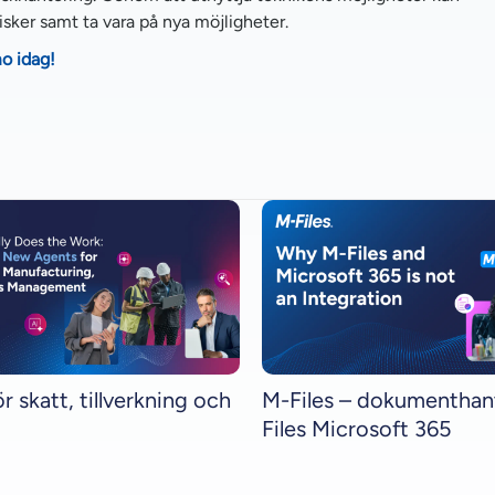
isker samt ta vara på nya möjligheter.
o idag!
r skatt, tillverkning och
M-Files – dokumenthan
Files Microsoft 365