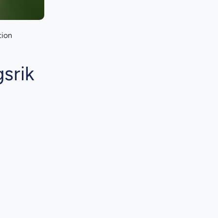
tion
srik