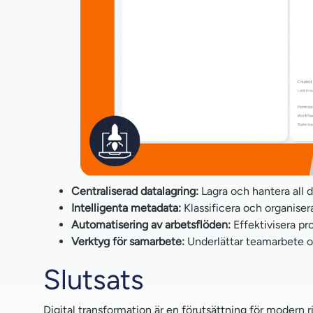
Centraliserad datalagring:
Lagra och hantera all d
Intelligenta metadata:
Klassificera och organiser
Automatisering av arbetsflöden:
Effektivisera pr
Verktyg för samarbete:
Underlättar teamarbete o
Slutsats
Digital transformation är en förutsättning för modern 