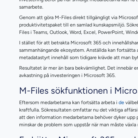
samarbete.
Genom att göra M-Files direkt tillgängligt via Microso
produktivitetspaket till en samlad kunskapsmiljö. Sök
Files i Teams, Outlook, Word, Excel, PowerPoint, Wind
I stället för att betrakta Microsoft 365 och innehålls
sammanhängande ekosystem. Anställda kan fortsätta anv
metadatastyrt innehåll som tidigare krävde att man byt
Resultatet är mer än bara bekvämlighet. Det innebär 
avkastning på investeringen i Microsoft 365.
M-Files sökfunktionen i Micr
Eftersom medarbetarna kan fortsätta arbeta i
de
välbe
kraftfulla. Sökresultaten omfattar nu det viktiga affärs
att den information medarbetarna behöver dyker upp på 
minskar de problem som uppstår när man måste växla 