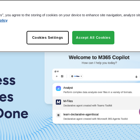
es”, you agree to the storing of cookies on your device to enhance site navigation, analyze si
olicy
användning
Cookies Settings
Accept All Cookies
ad IT.
ng
a arbetsplatser