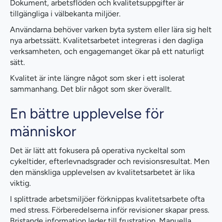
Dokument, arbetsflöden och kvalitetsuppgifter är
tillgängliga i välbekanta miljöer.
Användarna behöver varken byta system eller lära sig helt
nya arbetssätt. Kvalitetsarbetet integreras i den dagliga
verksamheten, och engagemanget ökar på ett naturligt
sätt.
Kvalitet är inte längre något som sker i ett isolerat
sammanhang. Det blir något som sker överallt.
En bättre upplevelse för
människor
Det är lätt att fokusera på operativa nyckeltal som
cykeltider, efterlevnadsgrader och revisionsresultat. Men
den mänskliga upplevelsen av kvalitetsarbetet är lika
viktig.
I splittrade arbetsmiljöer förknippas kvalitetsarbete ofta
med stress. Förberedelserna inför revisioner skapar press.
Bristande information leder till frustration. Manuella