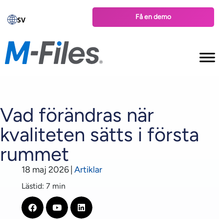
Få en demo
SV
Vad förändras när
kvaliteten sätts i första
rummet
18 maj 2026
|
Artiklar
Lästid: 7 min