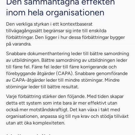
Den sammantagna effekten
inom hela organisationen
Den verkliga styrkan i ett kontextbaserat
tillvägagångssätt begränsar sig inte till enskilda
förbättringar. Den ligger i hur dessa förbättringar bygger
på varandra.
Snabbare dokumenthantering leder till bättre samordning
av utbildningen. Bättre samordning av utbildningen leder
till färre fel. Färre fel leder till färre korrigerande och
förebyggande åtgärder (CAPA). Snabbare genomförande
av CAPA-åtgärder leder till mindre störningar. Mindre
störningar leder till bättre resultat.
Varje förbättring stärker den följande. Med tiden skapar
detta ett system som inte bara är mer effektivt utan
också mer motståndskraftigt. Det kan växa i takt med
organisationen, anpassa sig till nya krav och stödja tillväxt
utan att öka komplexiteten.