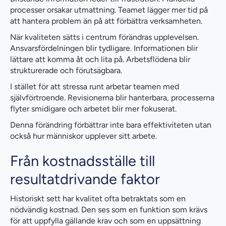
processer orsakar utmattning. Teamet lägger mer tid på
att hantera problem än på att förbättra verksamheten.
När kvaliteten sätts i centrum förändras upplevelsen.
Ansvarsfördelningen blir tydligare. Informationen blir
lättare att komma åt och lita på. Arbetsflödena blir
strukturerade och förutsägbara.
I stället för att stressa runt arbetar teamen med
självförtroende. Revisionerna blir hanterbara, processerna
flyter smidigare och arbetet blir mer fokuserat.
Denna förändring förbättrar inte bara effektiviteten utan
också hur människor upplever sitt arbete.
Från kostnadsställe till
resultatdrivande faktor
Historiskt sett har kvalitet ofta betraktats som en
nödvändig kostnad. Den ses som en funktion som krävs
för att uppfylla gällande krav och som en uppsättning