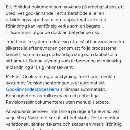
Ett föråldrat dokument som används på arbetsplatsen, ett
uteblivet godkännande i ett arbetsflöde eller en
utbildningsrapport som inte uppdaterats efter en
förändring kan var för sig verka som en bagatell.
Tillsammans utgör de dock en betydande risk.
Traditionella system förlitar sig ofta på att användarna ska
säkerställa efterlevnaden genom att följa processerna
korrekt, komma ihåg nödvändiga steg och dubbelkolla
sitt arbete. Denna styrning som är beroende av mänsklig
inblandning är i sig inkonsekvent.
M-Files Quality integrerar styrningsfunktioner direkt i
systemet. Versionshanteringen sker automatiskt.
Godkännandeprocesserna
tillämpas automatiskt.
Behörigheterna är rollbaserade och enhetliga.
Revisionsspår dokumenteras utan manuellt arbete.
Användarna behöver inte tänka på regelefterlevnad vid
varje steg. Systemet ser till att det sköts. Detta minskar
variationen, sänker riskerna och skapar en mer tillförlitlig