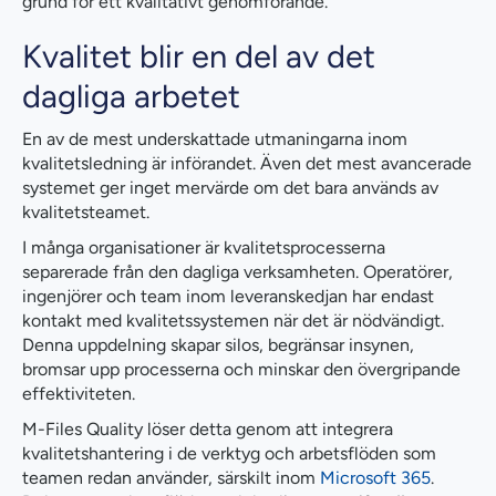
grund för ett kvalitativt genomförande.
Kvalitet blir en del av det
dagliga arbetet
En av de mest underskattade utmaningarna inom
kvalitetsledning är införandet. Även det mest avancerade
systemet ger inget mervärde om det bara används av
kvalitetsteamet.
I många organisationer är kvalitetsprocesserna
separerade från den dagliga verksamheten. Operatörer,
ingenjörer och team inom leveranskedjan har endast
kontakt med kvalitetssystemen när det är nödvändigt.
Denna uppdelning skapar silos, begränsar insynen,
bromsar upp processerna och minskar den övergripande
effektiviteten.
M-Files Quality löser detta genom att integrera
kvalitetshantering i de verktyg och arbetsflöden som
teamen redan använder, särskilt inom
Microsoft 365
.