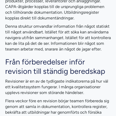
produkter, processer, leverantörer och anläggningar.
CAPA-åtgärder kopplas till de ursprungliga problemen
och tillhörande dokumentation. Utbildningsregister
kopplas direkt till dokumentändringar.
Denna struktur omvandlar information från något statiskt
till något användbart. Istället för att söka kan användarna
navigera utifrån sammanhanget. Istället för att kontrollera
kan de lita på det de ser. Informationen blir något som
teamen arbetar med, snarare än något de jagar efter.
Från förberedelser inför
revision till ständig beredskap
Revisioner är en av de tydligaste indikatorerna på hur väl
ett kvalitetssystem fungerar. I många organisationer
upplevs revisioner som störande händelser.
Flera veckor före en revision börjar teamen förbereda sig
genom att samla in dokumentation, kontrollera register,
bekräfta att utbildningar har genomförts och försöka