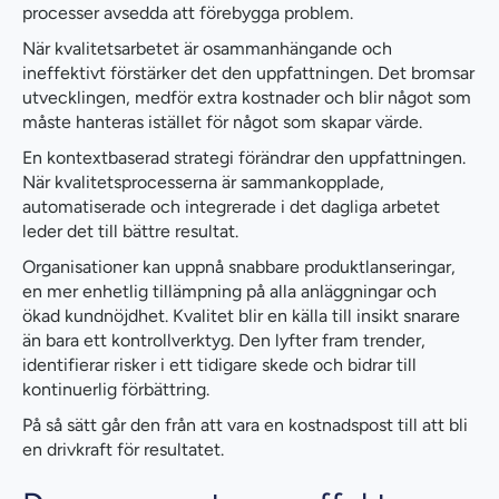
processer avsedda att förebygga problem.
När kvalitetsarbetet är osammanhängande och
ineffektivt förstärker det den uppfattningen. Det bromsar
utvecklingen, medför extra kostnader och blir något som
måste hanteras istället för något som skapar värde.
En kontextbaserad strategi förändrar den uppfattningen.
När kvalitetsprocesserna är sammankopplade,
automatiserade och integrerade i det dagliga arbetet
leder det till bättre resultat.
Organisationer kan uppnå snabbare produktlanseringar,
en mer enhetlig tillämpning på alla anläggningar och
ökad kundnöjdhet. Kvalitet blir en källa till insikt snarare
än bara ett kontrollverktyg. Den lyfter fram trender,
identifierar risker i ett tidigare skede och bidrar till
kontinuerlig förbättring.
På så sätt går den från att vara en kostnadspost till att bli
en drivkraft för resultatet.