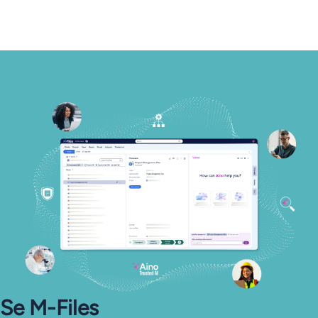
Se M-Files