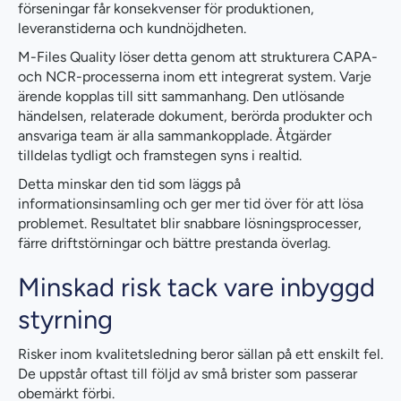
förseningar får konsekvenser för produktionen,
leveranstiderna och kundnöjdheten.
M-Files Quality löser detta genom att strukturera CAPA-
och NCR-processerna inom ett integrerat system. Varje
ärende kopplas till sitt sammanhang. Den utlösande
händelsen, relaterade dokument, berörda produkter och
ansvariga team är alla sammankopplade. Åtgärder
tilldelas tydligt och framstegen syns i realtid.
Detta minskar den tid som läggs på
informationsinsamling och ger mer tid över för att lösa
problemet. Resultatet blir snabbare lösningsprocesser,
färre driftstörningar och bättre prestanda överlag.
Minskad risk tack vare inbyggd
styrning
Risker inom kvalitetsledning beror sällan på ett enskilt fel.
De uppstår oftast till följd av små brister som passerar
obemärkt förbi.