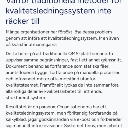
Varför traditionella metoder för
kvalitetsledningssystem inte
räcker till
Många organisationer har försökt lösa dessa problem
genom att införa ett kvalitetsledningssystem. Men även
då kvarstår utmaningarna.
Detta beror på att traditionella QMS-plattformar ofta
uppvisar samma begränsningar, fast i ett annat gränssnitt.
Dokument behandlas fortfarande som statiska filer,
arbetsflödena bygger fortfarande på manuella processer
och införandet möter ofta motstånd utanför
kvalitetsteamet. Framför allt lyckas de inte sammanföra
alla rörliga delar av kvalitetsarbetet till ett enda,
strukturerat system.
Resultatet är en paradox. Organisationerna har ett
kvalitetsledningssystem, men förlitar sig fortfarande på
kalkylblad, jagar godkännanden via e-post och förbereder
sig manuellt inför revisioner. Systemet finns, men arbetet