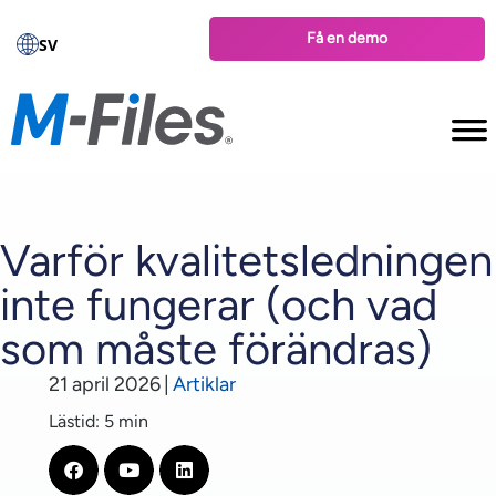
Få en demo
SV
Varför kvalitetsledningen
inte fungerar (och vad
som måste förändras)
21 april 2026
|
Artiklar
Lästid: 5 min