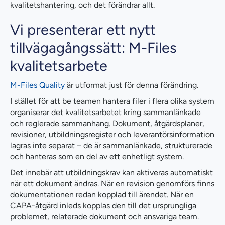
kvalitetshantering, och det förändrar allt.
Vi presenterar ett nytt
tillvägagångssätt: M-Files
kvalitetsarbete
M-Files Quality
är utformat just för denna förändring.
I stället för att be teamen hantera filer i flera olika system
organiserar det kvalitetsarbetet kring sammanlänkade
och reglerade sammanhang. Dokument, åtgärdsplaner,
revisioner, utbildningsregister och leverantörsinformation
lagras inte separat – de är sammanlänkade, strukturerade
och hanteras som en del av ett enhetligt system.
Det innebär att utbildningskrav kan aktiveras automatiskt
när ett dokument ändras. När en revision genomförs finns
dokumentationen redan kopplad till ärendet. När en
CAPA-åtgärd inleds kopplas den till det ursprungliga
problemet, relaterade dokument och ansvariga team.