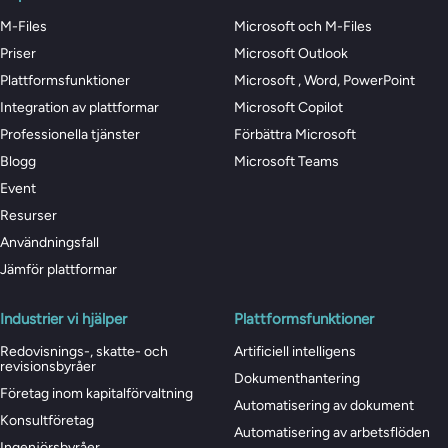
M-Files
Microsoft och M-Files
Priser
Microsoft Outlook
Plattformsfunktioner
Microsoft , Word, PowerPoint
Integration av plattformar
Microsoft Copilot
Professionella tjänster
Förbättra Microsoft
Blogg
Microsoft Teams
Event
Resurser
Användningsfall
Jämför plattformar
Industrier vi hjälper
Plattformsfunktioner
Redovisnings-, skatte- och
Artificiell intelligens
revisionsbyråer
Dokumenthantering
Företag inom kapitalförvaltning
Automatisering av dokument
Konsultföretag
Automatisering av arbetsflöden
Ingenjörsbyråer