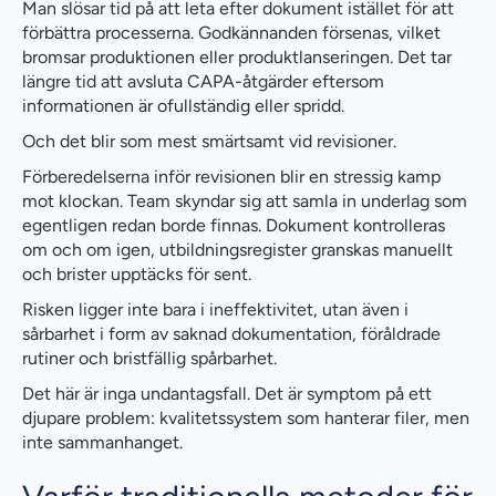
Man slösar tid på att leta efter dokument istället för att
förbättra processerna. Godkännanden försenas, vilket
bromsar produktionen eller produktlanseringen. Det tar
längre tid att avsluta CAPA-åtgärder eftersom
informationen är ofullständig eller spridd.
Och det blir som mest smärtsamt vid revisioner.
Förberedelserna inför revisionen blir en stressig kamp
mot klockan. Team skyndar sig att samla in underlag som
egentligen redan borde finnas. Dokument kontrolleras
om och om igen, utbildningsregister granskas manuellt
och brister upptäcks för sent.
Risken ligger inte bara i ineffektivitet, utan även i
sårbarhet i form av saknad dokumentation, föråldrade
rutiner och bristfällig spårbarhet.
Det här är inga undantagsfall. Det är symptom på ett
djupare problem: kvalitetssystem som hanterar filer, men
inte sammanhanget.