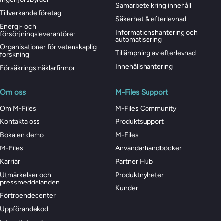
Samarbete kring innehåll
Tillverkande företag
Säkerhet & efterlevnad
Energi- och
Informationshantering och
försörjningsleverantörer
automatisering
Organisationer för vetenskaplig
Tillämpning av efterlevnad
forskning
Innehållshantering
Försäkringsmäklarfirmor
Om oss
M-Files Support
Om M-Files
M-Files Community
Kontakta oss
Produktsupport
Boka en demo
M-Files
M-Files
Användarhandböcker
Karriär
Partner Hub
Utmärkelser och
Produktnyheter
pressmeddelanden
Kunder
Förtroendecenter
Uppförandekod