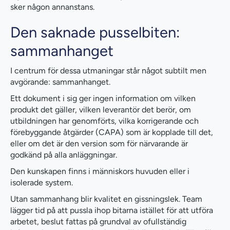
sker någon annanstans.
Den saknade pusselbiten:
sammanhanget
I centrum för dessa utmaningar står något subtilt men
avgörande: sammanhanget.
Ett dokument i sig ger ingen information om vilken
produkt det gäller, vilken leverantör det berör, om
utbildningen har genomförts, vilka korrigerande och
förebyggande åtgärder (CAPA) som är kopplade till det,
eller om det är den version som för närvarande är
godkänd på alla anläggningar.
Den kunskapen finns i människors huvuden eller i
isolerade system.
Utan sammanhang blir kvalitet en gissningslek. Team
lägger tid på att pussla ihop bitarna istället för att utföra
arbetet, beslut fattas på grundval av ofullständig