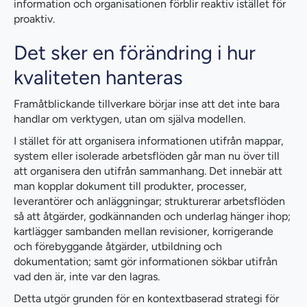
information och organisationen förblir reaktiv istället för
proaktiv.
Det sker en förändring i hur
kvaliteten hanteras
Framåtblickande tillverkare börjar inse att det inte bara
handlar om verktygen, utan om själva modellen.
I stället för att organisera informationen utifrån mappar,
system eller isolerade arbetsflöden går man nu över till
att organisera den utifrån sammanhang. Det innebär att
man kopplar dokument till produkter, processer,
leverantörer och anläggningar; strukturerar arbetsflöden
så att åtgärder, godkännanden och underlag hänger ihop;
kartlägger sambanden mellan revisioner, korrigerande
och förebyggande åtgärder, utbildning och
dokumentation; samt gör informationen sökbar utifrån
vad den är, inte var den lagras.
Detta utgör grunden för en kontextbaserad strategi för