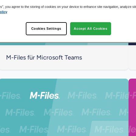
es”, you agree to the storing of cookies on your device to enhance site navigation, analyze si
olicy
Cookies Settings
Accept All Cookies
M-Files für Microsoft Teams