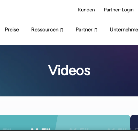
-Bereitschaftsmodell – Sind Sie bereit für KI?
Kunden
Partner-Login
Preise
Ressourcen
Partner
Unternehm
Videos