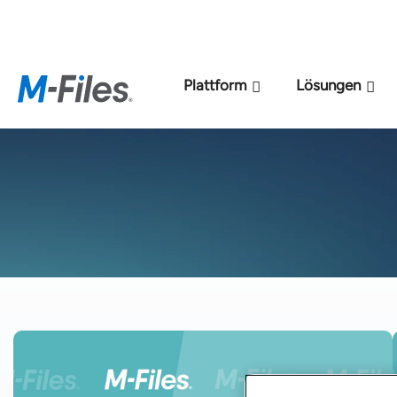
Neues M-Files-KI
Plattform
Lösungen