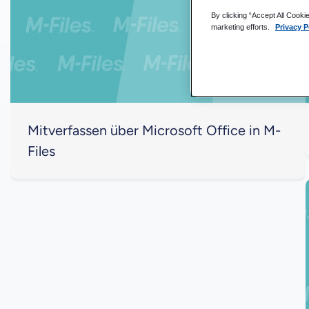
By clicking “Accept All Cooki
marketing efforts.
Privacy P
Mitverfassen über Microsoft Office in M-
Files