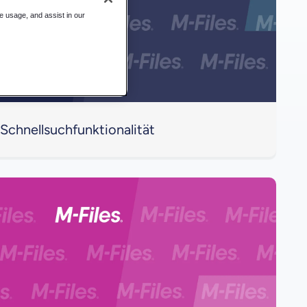
te usage, and assist in our
Schnellsuchfunktionalität