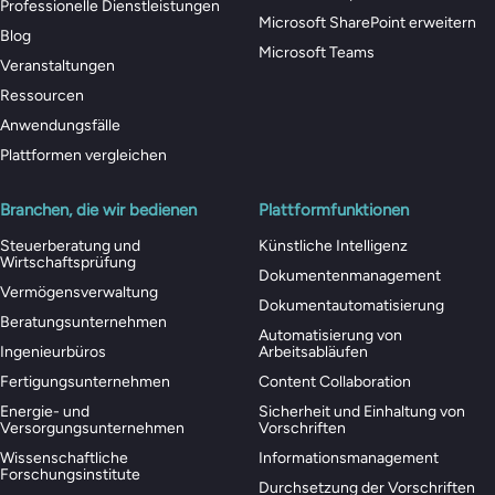
Professionelle Dienstleistungen
Microsoft SharePoint erweitern
Blog
Microsoft Teams
Veranstaltungen
Ressourcen
Anwendungsfälle
Plattformen vergleichen
Branchen, die wir bedienen
Plattformfunktionen
Steuerberatung und
Künstliche Intelligenz
Wirtschaftsprüfung
Dokumentenmanagement
Vermögensverwaltung
Dokumentautomatisierung
Beratungsunternehmen
Automatisierung von
Ingenieurbüros
Arbeitsabläufen
Fertigungsunternehmen
Content Collaboration
Energie- und
Sicherheit und Einhaltung von
Versorgungsunternehmen
Vorschriften
Wissenschaftliche
Informationsmanagement
Forschungsinstitute
Durchsetzung der Vorschriften