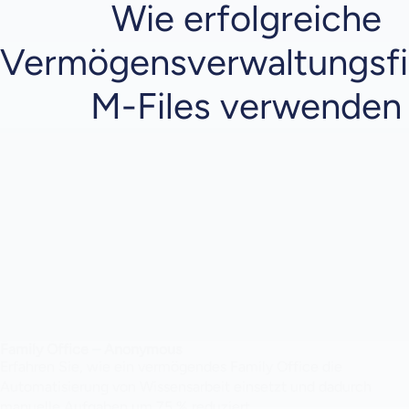
Wie erfolgreiche
Vermögensverwaltungsf
M-Files verwenden
Family Office – Anonymous
Erfahren Sie, wie ein vermögendes Family Office die
Automatisierung von Wissensarbeit einsetzt und dadurch
manuelle Aufgaben um 75 % reduziert.