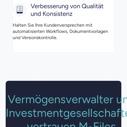
Verbesserung von Qualität
und Konsistenz
Halten Sie Ihre Kundenversprechen mit
automatisierten Workflows, Dokumentvorlagen
und Versionskontrolle.
Vermögensverwalter u
Investmentgesellschaft
vertrauen M-Files