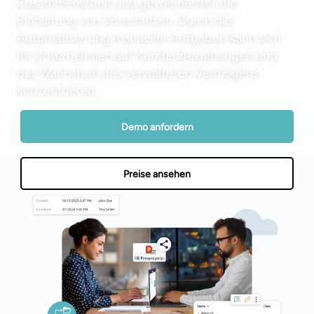
Zusammenarbeit und gewährleistet die
Einhaltung von Vorschriften. Durch die
Automatisierung manueller Aufgaben kann sich
Ihr Unternehmen auf Kundenbeziehungen und
das Wachstum des verwalteten Vermögens
konzentrieren.
Demo anfordern
Preise ansehen