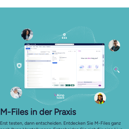
M-Files in der Praxis
Erst testen, dann entscheiden. Entdecken Sie M-Files ganz