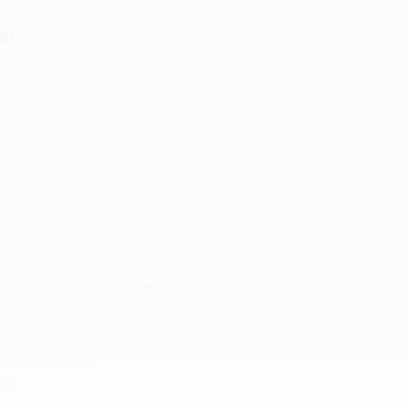
Mehr erfahren
Valeo Financial Advisors
Entdecken Sie, wie Valeo Financial Advisors mit M-Files die
Dokumentenerstellung automatisiert und den Zeitaufwand für
manuelle Aufgaben reduziert.
Mehr erfahren