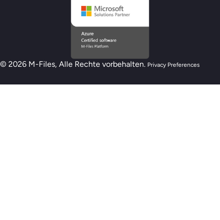
© 2026 M-Files, Alle Rechte vorbehalten.
Privacy Preferences
Neues M-Files-KI-Bereitschaftsmodell – Sind 
bereit für KI?
Assessment starten