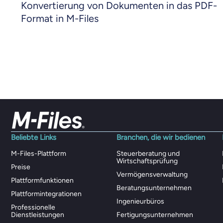
Konvertierung von Dokumenten in das PDF-
Format in M-Files
Beliebte Links
Branchen, die wir bedienen
M-Files-Plattform
Steuerberatung und
Wirtschaftsprüfung
Preise
Vermögensverwaltung
Plattformfunktionen
Beratungsunternehmen
Plattformintegrationen
Ingenieurbüros
Professionelle
Dienstleistungen
Fertigungsunternehmen