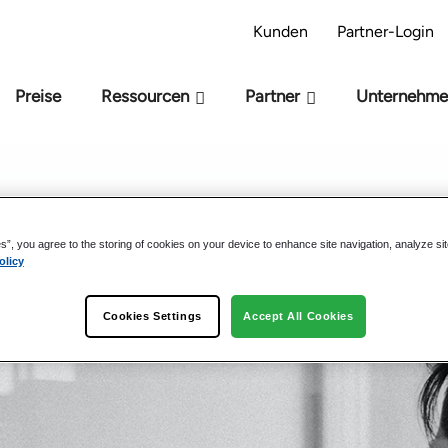
-Bereitschaftsmodell – Sind Sie bereit für KI?
Kunden
Partner-Login
Preise
Ressourcen
Partner
Unternehm
lität
es”, you agree to the storing of cookies on your device to enhance site navigation, analyze si
olicy
Cookies Settings
Accept All Cookies