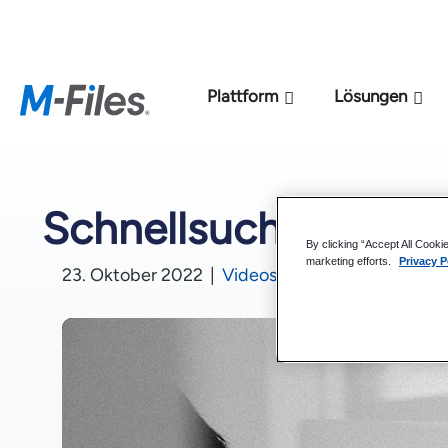
Neues M-Files-KI
Plattform
Lösungen
Schnellsuchfunktiona
By clicking “Accept All Cooki
marketing efforts.
Privacy P
23. Oktober 2022
|
Videos