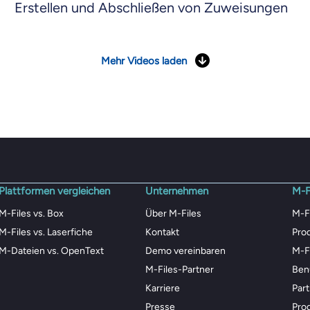
Erstellen und Abschließen von Zuweisungen
Mehr Videos laden
Plattformen vergleichen
Unternehmen
M-F
M-Files vs. Box
Über M-Files
M-F
M-Files vs. Laserfiche
Kontakt
Pro
M-Dateien vs. OpenText
Demo vereinbaren
M-F
M-Files-Partner
Ben
Karriere
Par
Presse
Pro