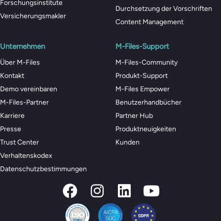
Forschungsinstitute
Durchsetzung der Vorschriften
Versicherungsmakler
Content Management
Unternehmen
M-Files-Support
Über M-Files
M-Files-Community
Kontakt
Produkt-Support
Demo vereinbaren
M-Files Empower
M-Files-Partner
Benutzerhandbücher
Karriere
Partner Hub
Presse
Produktneuigkeiten
Trust Center
Kunden
Verhaltenskodex
Datenschutzbestimmungen