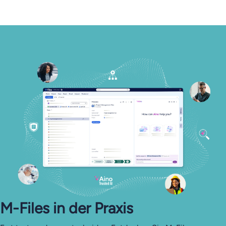
M-Files in der Praxis