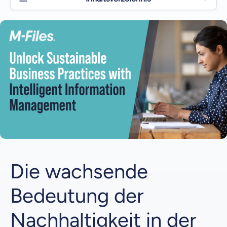
Die wachsende Bedeutung der Nachhaltigkeit in der
Wirtschaft
Herausforderungen des traditionellen
Informationsmanagements für die Nachhaltigkeit
M-Files: Eine Lösung für nachhaltiges
Informationsmanagement
Die wachsende
Bedeutung der
Nachhaltigkeit in der