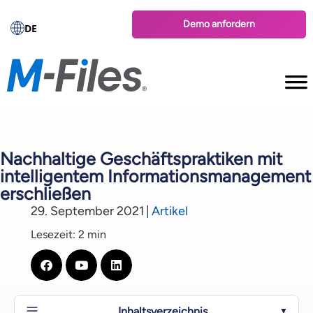
Demo anfordern
DE
Nachhaltige Geschäftspraktiken mit
intelligentem Informationsmanagement
erschließen
29. September 2021
|
Artikel
Lesezeit: 2 min
Inhaltsverzeichnis
▼