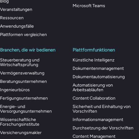
Blog
Microsoft Teams
Veranstaltungen
Ressourcen
Anwendungsfälle
Plattformen vergleichen
Branchen, die wir bedienen
Plattformfunktionen
Steuerberatung und
Künstliche Intelligenz
Wirtschaftsprüfung
Dokumentenmanagement
Vermögensverwaltung
Dokumentautomatisierung
Beratungsunternehmen
Automatisierung von
Ingenieurbüros
Arbeitsabläufen
Fertigungsunternehmen
Content Collaboration
Energie- und
Sicherheit und Einhaltung von
Versorgungsunternehmen
Vorschriften
Wissenschaftliche
Informationsmanagement
Forschungsinstitute
Durchsetzung der Vorschriften
Versicherungsmakler
Content Management