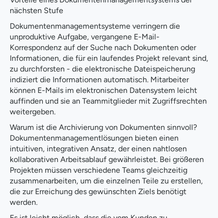
nächsten Stufe
Dokumentenmanagementsysteme verringern die
unproduktive Aufgabe, vergangene E-Mail-
Korrespondenz auf der Suche nach Dokumenten oder
Informationen, die für ein laufendes Projekt relevant sind,
zu durchforsten - die elektronische Dateispeicherung
indiziert die Informationen automatisch. Mitarbeiter
können E-Mails im elektronischen Datensystem leicht
auffinden und sie an Teammitglieder mit Zugriffsrechten
weitergeben.
Warum ist die Archivierung von Dokumenten sinnvoll?
Dokumentenmanagementlösungen bieten einen
intuitiven, integrativen Ansatz, der einen nahtlosen
kollaborativen Arbeitsablauf gewährleistet. Bei größeren
Projekten müssen verschiedene Teams gleichzeitig
zusammenarbeiten, um die einzelnen Teile zu erstellen,
die zur Erreichung des gewünschten Ziels benötigt
werden.
Es ist leicht möglich, dass die vom Kunden zu