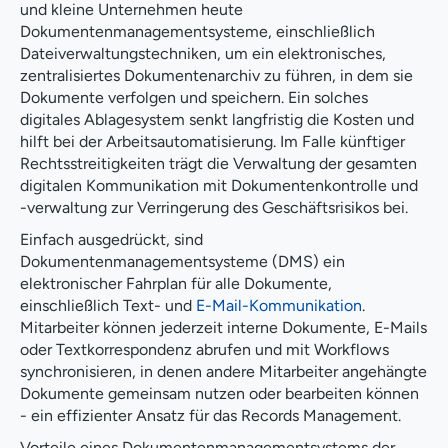
und kleine Unternehmen heute
Dokumentenmanagementsysteme, einschließlich
Dateiverwaltungstechniken, um ein elektronisches,
zentralisiertes Dokumentenarchiv zu führen, in dem sie
Dokumente verfolgen und speichern. Ein solches
digitales Ablagesystem senkt langfristig die Kosten und
hilft bei der Arbeitsautomatisierung. Im Falle künftiger
Rechtsstreitigkeiten trägt die Verwaltung der gesamten
digitalen Kommunikation mit Dokumentenkontrolle und
-verwaltung zur Verringerung des Geschäftsrisikos bei.
Einfach ausgedrückt, sind
Dokumentenmanagementsysteme (DMS) ein
elektronischer Fahrplan für alle Dokumente,
einschließlich Text- und
E-Mail-Kommunikation
.
Mitarbeiter können jederzeit interne Dokumente, E-Mails
oder Textkorrespondenz abrufen und mit Workflows
synchronisieren, in denen andere Mitarbeiter angehängte
Dokumente gemeinsam nutzen oder bearbeiten können
- ein effizienter Ansatz für das Records Management.
Vorteile eines Dokumentenmanagementsystems der