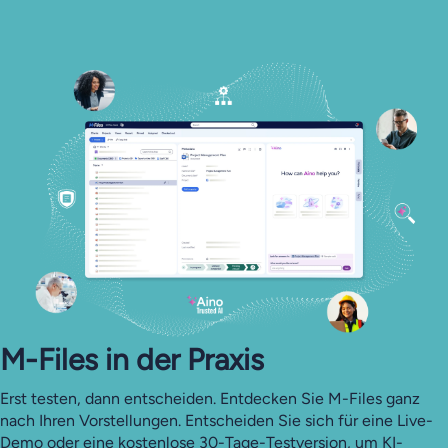
M-Files in der Praxis
Erst testen, dann entscheiden. Entdecken Sie M-Files ganz
nach Ihren Vorstellungen. Entscheiden Sie sich für eine Live-
Demo oder eine kostenlose 30-Tage-Testversion, um KI-