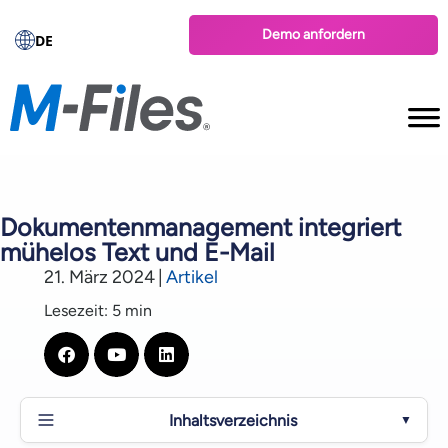
Demo anfordern
DE
Dokumentenmanagement integriert
mühelos Text und E-Mail
21. März 2024
|
Artikel
Lesezeit: 5 min
Inhaltsverzeichnis
▼