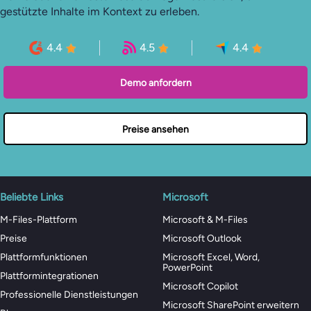
gestützte Inhalte im Kontext zu erleben.
4.4
4.5
4.4
Demo anfordern
Preise ansehen
Beliebte Links
Microsoft
M-Files-Plattform
Microsoft & M-Files
Preise
Microsoft Outlook
Plattformfunktionen
Microsoft Excel, Word,
PowerPoint
Plattformintegrationen
Microsoft Copilot
Professionelle Dienstleistungen
Microsoft SharePoint erweitern