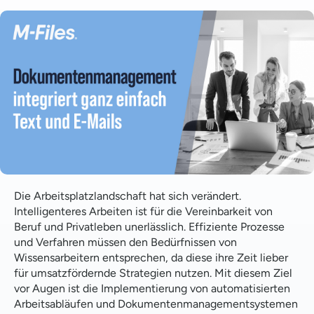
Was ist Dokumentenmanagement?
On-Demand-Software für die
Dokumentenverwaltung ist die Zukunft der Arbeit
Bewährte Verfahren der Dokumentenverwaltung
sicherstellen
Wissensmanagement: Skalierung des Geschäfts mit
Dokumentenkontrollsystemen
FAQ
Die Arbeitsplatzlandschaft hat sich verändert.
Intelligenteres Arbeiten ist für die Vereinbarkeit von
Beruf und Privatleben unerlässlich. Effiziente Prozesse
und Verfahren müssen den Bedürfnissen von
Wissensarbeitern entsprechen, da diese ihre Zeit lieber
für umsatzfördernde Strategien nutzen. Mit diesem Ziel
vor Augen ist die Implementierung von automatisierten
Arbeitsabläufen und Dokumentenmanagementsystemen