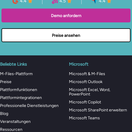
4.4
4.5
4.4
Demo anfordern
Preise ansehen
Beliebte Links
Microsoft
M-Files-Plattform
Microsoft & M-Files
Preise
Microsoft Outlook
Plattformfunktionen
Microsoft Excel, Word,
PowerPoint
Plattformintegrationen
Microsoft Copilot
Professionelle Dienstleistungen
Microsoft SharePoint erweitern
Blog
Microsoft Teams
Veranstaltungen
Ressourcen