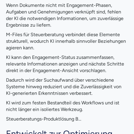
Wenn Dokumente nicht mit Engagement-Phasen,
Aufgaben und Genehmigungen verknüpft sind, fehlen
der KI die notwendigen Informationen, um zuverlässige
Ergebnisse zu liefern.
M-Files für Steuerberatung verbindet diese Elemente
strukturell, wodurch KI innerhalb sinnvoller Beziehungen
agieren kann.
KI kann den Engagement-Status zusammenfassen,
relevante Informationen anzeigen und nächste Schritte
direkt in der Engagement-Ansicht vorschlagen.
Dadurch wird der Suchaufwand über verschiedene
Systeme hinweg reduziert und die Zuverlässigkeit von
KI-generierten Erkenntnissen verbessert.
KI wird zum festen Bestandteil des Workflows und ist
nicht länger ein isoliertes Werkzeug.
Steuerberatungs-Produktlösung B…
Entwickelt zur Optimierung