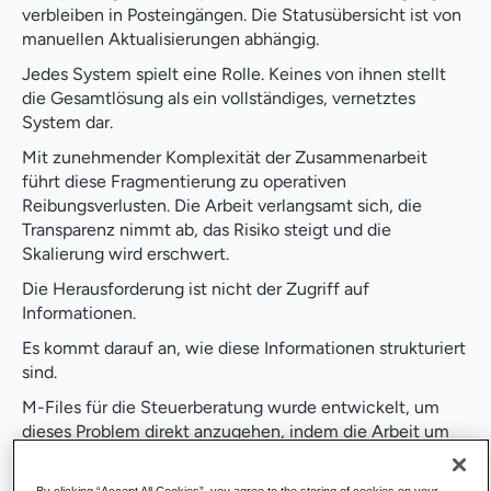
verbleiben in Posteingängen. Die Statusübersicht ist von
manuellen Aktualisierungen abhängig.
Jedes System spielt eine Rolle. Keines von ihnen stellt
die Gesamtlösung als ein vollständiges, vernetztes
System dar.
Mit zunehmender Komplexität der Zusammenarbeit
führt diese Fragmentierung zu operativen
Reibungsverlusten. Die Arbeit verlangsamt sich, die
Transparenz nimmt ab, das Risiko steigt und die
Skalierung wird erschwert.
Die Herausforderung ist nicht der Zugriff auf
Informationen.
Es kommt darauf an, wie diese Informationen strukturiert
sind.
M-Files für die Steuerberatung wurde entwickelt, um
dieses Problem direkt anzugehen, indem die Arbeit um
den jeweiligen Auftrag herum organisiert und
Dokumente, Aufgaben, Prüfungen, Genehmigungen
By clicking “Accept All Cookies”, you agree to the storing of cookies on your