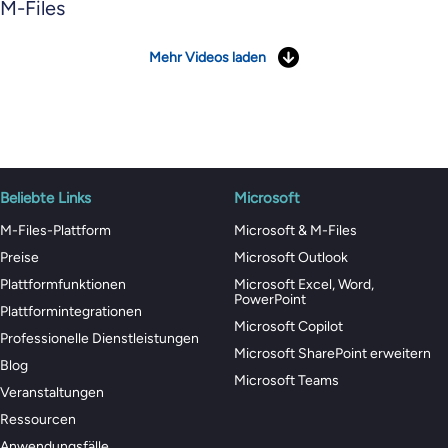
M-Files
Mehr Videos laden
Beliebte Links
Microsoft
M-Files-Plattform
Microsoft & M-Files
Preise
Microsoft Outlook
Plattformfunktionen
Microsoft Excel, Word,
PowerPoint
Plattformintegrationen
Microsoft Copilot
Professionelle Dienstleistungen
Microsoft SharePoint erweitern
Blog
Microsoft Teams
Veranstaltungen
Ressourcen
Anwendungsfälle