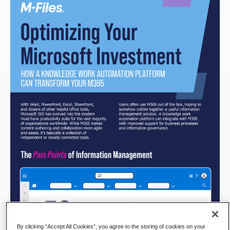
By clicking “Accept All Cookies”, you agree to the storing of cookies on your