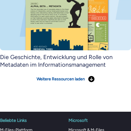
Die Geschichte, Entwicklung und Rolle von
Metadaten im Informationsmanagement
Weitere Ressourcen laden
Beliebte Links
Microsoft
M-Files-Plattform
Microsoft & M-Files