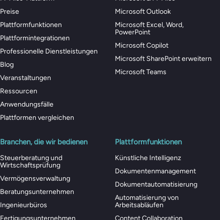
Preise
Microsoft Outlook
Plattformfunktionen
Microsoft Excel, Word,
PowerPoint
Plattformintegrationen
Microsoft Copilot
Professionelle Dienstleistungen
Microsoft SharePoint erweitern
Blog
Microsoft Teams
Veranstaltungen
Ressourcen
Anwendungsfälle
Plattformen vergleichen
Branchen, die wir bedienen
Plattformfunktionen
Steuerberatung und
Künstliche Intelligenz
Wirtschaftsprüfung
Dokumentenmanagement
Vermögensverwaltung
Dokumentautomatisierung
Beratungsunternehmen
Automatisierung von
Ingenieurbüros
Arbeitsabläufen
Fertigungsunternehmen
Content Collaboration