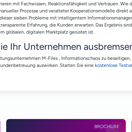
ieren mit Fachwissen, Reaktionsfähigkeit und Vertrauen. Wie d
 manueller Prozesse und veralteter Kooperationsmodelle direkt
ng dieser sieben Probleme mit intelligentem Informationsmana
, transparente Erfahrung, die Kunden erwarten. Das Ergebnis si
globalen, digitalen Marktplatz gerüstet ist.
 die Ihr Unternehmen ausbremse
eistungsunternehmen M-Files , Informationschaos zu beseitige
e Kundenbetreuung auswirken. Starten Sie eine
kostenlose Testve