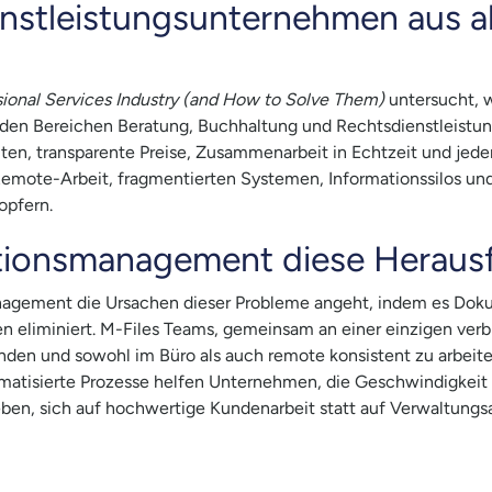
nstleistungsunternehmen aus al
ional Services Industry (and How to Solve Them)
untersucht, w
den Bereichen Beratung, Buchhaltung und Rechtsdienstleistunge
n, transparente Preise, Zusammenarbeit in Echtzeit und jederz
emote-Arbeit, fragmentierten Systemen, Informationssilos und
opfern.
ationsmanagement diese Heraus
anagement die Ursachen dieser Probleme angeht, indem es Doku
en eliminiert. M-Files Teams, gemeinsam an einer einzigen verb
inden und sowohl im Büro als auch remote konsistent zu arbeit
utomatisierte Prozesse helfen Unternehmen, die Geschwindigkei
ben, sich auf hochwertige Kundenarbeit statt auf Verwaltungs