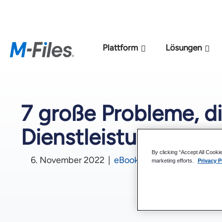
Neues M-Files-KI
Plattform
Lösungen
7 große Probleme, di
Dienstleistungen ha
By clicking “Accept All Cooki
6. November 2022
|
eBooks
marketing efforts.
Privacy P