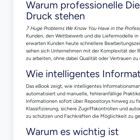
Warum professionelle Die
Druck stehen
7 Huge Problems We Know You Have in the Profess
Kunden, den Wettbewerb und die Liefermodelle in 
erwarten Kunden heute schnellere Bearbeitungszeite
sehen sich Unternehmen mit der Komplexität der R
zu arbeiten, ohne dabei Qualität oder Vertrauen zu 
Wie intelligentes Inform
Das eBook zeigt, wie intelligentes Informationsm
automatisiert und manuelle, fehleranfällige Praktik
Informationen sofort über Repositorys hinweg zu f
Klassifizierung, sichere Zugriffskontrollen und a
zu schützen und Fachkräften die Möglichkeit zu ge
Warum es wichtig ist