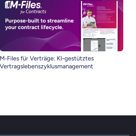
M‑Files für Verträge: KI-gestütztes
Vertragslebenszyklusmanagement