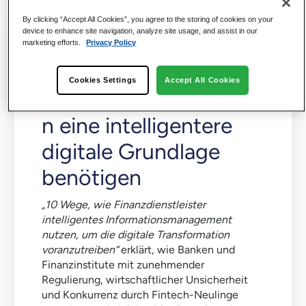
By clicking “Accept All Cookies”, you agree to the storing of cookies on your
device to enhance site navigation, analyze site usage, and assist in our
marketing efforts.
Privacy Policy
Warum
Cookies Settings
Accept All Cookies
Finanzdienstleistunge
n eine intelligentere
digitale Grundlage
benötigen
„10 Wege, wie Finanzdienstleister
intelligentes Informationsmanagement
nutzen, um die digitale Transformation
voranzutreiben“
erklärt, wie Banken und
Finanzinstitute mit zunehmender
Regulierung, wirtschaftlicher Unsicherheit
und Konkurrenz durch Fintech-Neulinge