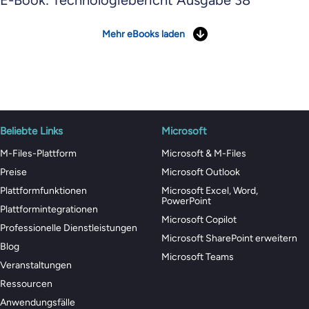
E-Book: Technologiebericht Ausgabe 38
Mehr eBooks laden
Beliebte Links
Microsoft
M-Files-Plattform
Microsoft & M-Files
Preise
Microsoft Outlook
Plattformfunktionen
Microsoft Excel, Word,
PowerPoint
Plattformintegrationen
Microsoft Copilot
Professionelle Dienstleistungen
Microsoft SharePoint erweitern
Blog
Microsoft Teams
Veranstaltungen
Ressourcen
Anwendungsfälle