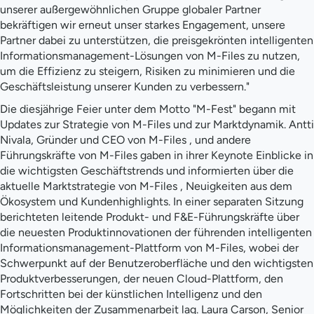
unserer außergewöhnlichen Gruppe globaler Partner
bekräftigen wir erneut unser starkes Engagement, unsere
Partner dabei zu unterstützen, die preisgekrönten intelligenten
Informationsmanagement-Lösungen von M-Files zu nutzen,
um die Effizienz zu steigern, Risiken zu minimieren und die
Geschäftsleistung unserer Kunden zu verbessern."
Die diesjährige Feier unter dem Motto "M-Fest" begann mit
Updates zur Strategie von M-Files und zur Marktdynamik. Antti
Nivala, Gründer und CEO von M-Files , und andere
Führungskräfte von M-Files gaben in ihrer Keynote Einblicke in
die wichtigsten Geschäftstrends und informierten über die
aktuelle Marktstrategie von M-Files , Neuigkeiten aus dem
Ökosystem und Kundenhighlights. In einer separaten Sitzung
berichteten leitende Produkt- und F&E-Führungskräfte über
die neuesten Produktinnovationen der führenden intelligenten
Informationsmanagement-Plattform von M-Files, wobei der
Schwerpunkt auf der Benutzeroberfläche und den wichtigsten
Produktverbesserungen, der neuen Cloud-Plattform, den
Fortschritten bei der künstlichen Intelligenz und den
Möglichkeiten der Zusammenarbeit lag. Laura Carson, Senior