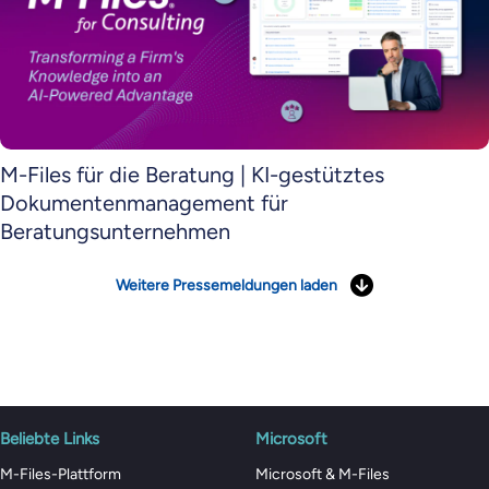
M-Files für die Beratung | KI-gestütztes
Dokumentenmanagement für
Beratungsunternehmen
Weitere Pressemeldungen laden
Beliebte Links
Microsoft
M-Files-Plattform
Microsoft & M-Files