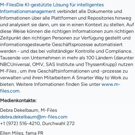
M-FilesDie KI-gestützte Lösung für intelligentes
Informationsmanagement
verbindet alle Dokumente und
Informationen über alle Plattformen und Repositories hinweg
und analysiert sie dann, um sie in einen Kontext zu stellen. Auf
diese Weise können die richtigen Informationen zum richtigen
Zeitpunkt den richtigen Personen zur Verfügung gestellt und
informationsgesteuerte Geschäftsprozesse automatisiert
werden - und das bei vollständiger Kontrolle und Compliance.
Tausende von Unternehmen in mehr als 100 Ländern (darunter
NBCUniversal, OMV, SAS Institute und ThyssenKrupp) nutzen
M-Files , um ihre Geschäftsinformationen und -prozesse zu
verwalten und ihren Mitarbeitern A Smarter Way to Work zu
bieten. Weitere Informationen finden Sie unter
www.m-
files.com.
Medienkontakte:
Debra Dekelbaum, M-Files
debra.dekelbaum@m-files.com
+1 (972) 516-4210, Durchwahl 272
Ellen Miles, fama PR