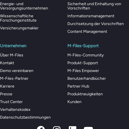
Energie- und
Sicherheit und Einhaltung von
Versorgungsunternehmen
Vorschriften
Wissenschaftliche
Informationsmanagement
Forschungsinstitute
Durchsetzung der Vorschriften
Versicherungsmakler
Content Management
Unternehmen
M-Files-Support
Über M-Files
M-Files-Community
Kontakt
Produkt-Support
Demo vereinbaren
M-Files Empower
M-Files-Partner
Benutzerhandbücher
Karriere
Partner Hub
Presse
Produktneuigkeiten
Trust Center
Kunden
Verhaltenskodex
Datenschutzbestimmungen