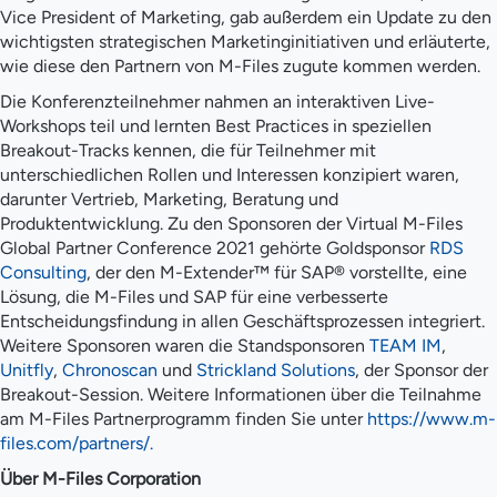
Vice President of Marketing, gab außerdem ein Update zu den
wichtigsten strategischen Marketinginitiativen und erläuterte,
wie diese den Partnern von M-Files zugute kommen werden.
Die Konferenzteilnehmer nahmen an interaktiven Live-
Workshops teil und lernten Best Practices in speziellen
Breakout-Tracks kennen, die für Teilnehmer mit
unterschiedlichen Rollen und Interessen konzipiert waren,
darunter Vertrieb, Marketing, Beratung und
Produktentwicklung. Zu den Sponsoren der Virtual M-Files
Global Partner Conference 2021 gehörte Goldsponsor
RDS
Consulting
, der den M-Extender™ für SAP® vorstellte, eine
Lösung, die M-Files und SAP für eine verbesserte
Entscheidungsfindung in allen Geschäftsprozessen integriert.
Weitere Sponsoren waren die Standsponsoren
TEAM IM
,
Unitfly
,
Chronoscan
und
Strickland Solutions
, der Sponsor der
Breakout-Session. Weitere Informationen über die Teilnahme
am M-Files Partnerprogramm finden Sie unter
https://www.m-
files.com/partners/.
Über M-Files Corporation