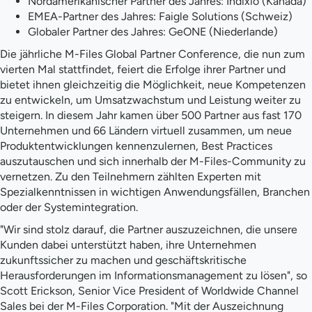
Nordamerikanischer Partner des Jahres: Indixio (Kanada)
EMEA-Partner des Jahres: Faigle Solutions (Schweiz)
Globaler Partner des Jahres: GeONE (Niederlande)
Die jährliche M-Files Global Partner Conference, die nun zum
vierten Mal stattfindet, feiert die Erfolge ihrer Partner und
bietet ihnen gleichzeitig die Möglichkeit, neue Kompetenzen
zu entwickeln, um Umsatzwachstum und Leistung weiter zu
steigern. In diesem Jahr kamen über 500 Partner aus fast 170
Unternehmen und 66 Ländern virtuell zusammen, um neue
Produktentwicklungen kennenzulernen, Best Practices
auszutauschen und sich innerhalb der M-Files-Community zu
vernetzen. Zu den Teilnehmern zählten Experten mit
Spezialkenntnissen in wichtigen Anwendungsfällen, Branchen
oder der Systemintegration.
"Wir sind stolz darauf, die Partner auszuzeichnen, die unsere
Kunden dabei unterstützt haben, ihre Unternehmen
zukunftssicher zu machen und geschäftskritische
Herausforderungen im Informationsmanagement zu lösen", so
Scott Erickson, Senior Vice President of Worldwide Channel
Sales bei der M-Files Corporation. "Mit der Auszeichnung