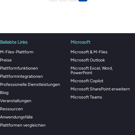
Beliebte Links
Microsoft
M-Files-Plattform
Microsoft & M-Files
Preise
Microsoft Outlook
Plattformfunktionen
Microsoft Excel, Word,
PowerPoint
Plattformintegrationen
Microsoft Copilot
Professionelle Dienstleistungen
Microsoft SharePoint erweitern
Blog
Microsoft Teams
Veranstaltungen
Ressourcen
Anwendungsfälle
Plattformen vergleichen