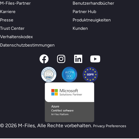
M-Files-Partner
Benutzerhandbücher
Karriere
Partner Hub
Presse
Produktneuigkeiten
Trust Center
Kunden
Verhaltenskodex
Datenschutzbestimmungen
© 2026 M-Files, Alle Rechte vorbehalten.
Privacy Preferences
Neues M-Files-KI-Bereitschaftsmodell –