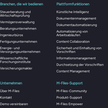
Branchen, die wir bedienen
Plattformfunktionen
Steuerberatung und
Künstliche Intelligenz
Wirtschaftsprüfung
Dokumentenmanagement
Vermögensverwaltung
Dokumentautomatisierung
Beratungsunternehmen
Automatisierung von
Ingenieurbüros
Arbeitsabläufen
Fertigungsunternehmen
Content Collaboration
Energie- und
Sicherheit und Einhaltung von
Versorgungsunternehmen
Vorschriften
Wissenschaftliche
Informationsmanagement
Forschungsinstitute
Durchsetzung der Vorschriften
Versicherungsmakler
Content Management
Unternehmen
M-Files-Support
Über M-Files
M-Files-Community
Kontakt
Produkt-Support
Demo vereinbaren
M-Files Empower