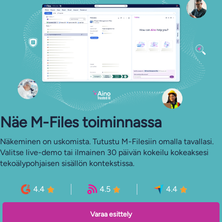
Näe M-Files toiminnassa
Näkeminen on uskomista. Tutustu M-Filesiin omalla tavallasi.
Valitse live-demo tai ilmainen 30 päivän kokeilu kokeaksesi
tekoälypohjaisen sisällön kontekstissa.
4.4
4.5
4.4
Varaa esittely