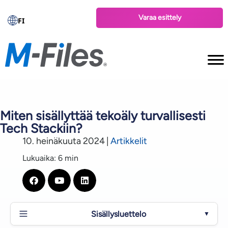
Varaa esittely
FI
Miten sisällyttää tekoäly turvallisesti
Tech Stackiin?
10. heinäkuuta 2024
|
Artikkelit
Lukuaika: 6 min
Sisällysluettelo
▼