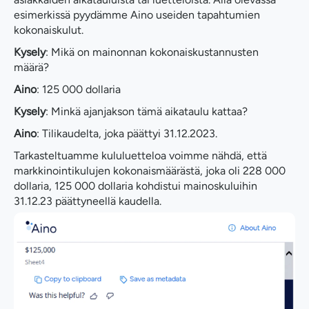
esimerkissä pyydämme Aino useiden tapahtumien
kokonaiskulut.
Kysely
: Mikä on mainonnan kokonaiskustannusten
määrä?
Aino
: 125 000 dollaria
Kysely
: Minkä ajanjakson tämä aikataulu kattaa?
Aino
: Tilikaudelta, joka päättyi 31.12.2023.
Tarkasteltuamme kululuetteloa voimme nähdä, että
markkinointikulujen kokonaismäärästä, joka oli 228 000
dollaria, 125 000 dollaria kohdistui mainoskuluihin
31.12.23 päättyneellä kaudella.