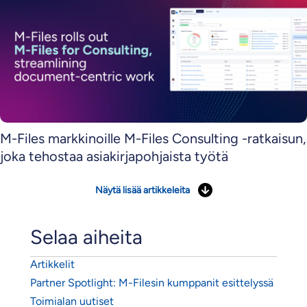
M-Files markkinoille M-Files Consulting -ratkaisun,
joka tehostaa asiakirjapohjaista työtä
Näytä lisää artikkeleita
Selaa aiheita
Artikkelit
Partner Spotlight: M-Filesin kumppanit esittelyssä
Toimialan uutiset