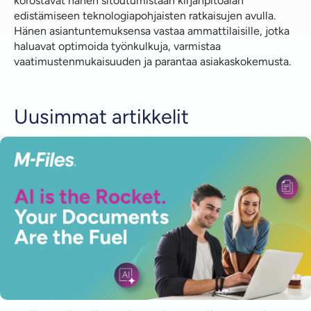
korostavat hänen sitoutumistaan kirjanpitoalan
edistämiseen teknologiapohjaisten ratkaisujen avulla.
Hänen asiantuntemuksensa vastaa ammattilaisille, jotka
haluavat optimoida työnkulkuja, varmistaa
vaatimustenmukaisuuden ja parantaa asiakaskokemusta.
Uusimmat artikkelit