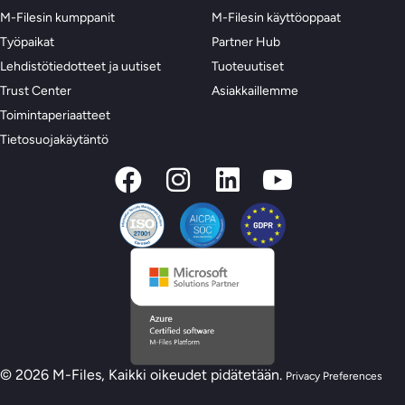
M-Filesin kumppanit
M-Filesin käyttöoppaat
Työpaikat
Partner Hub
Lehdistötiedotteet ja uutiset
Tuoteuutiset
Trust Center
Asiakkaillemme
Toimintaperiaatteet
Tietosuojakäytäntö
© 2026 M-Files, Kaikki oikeudet pidätetään.
Privacy Preferences