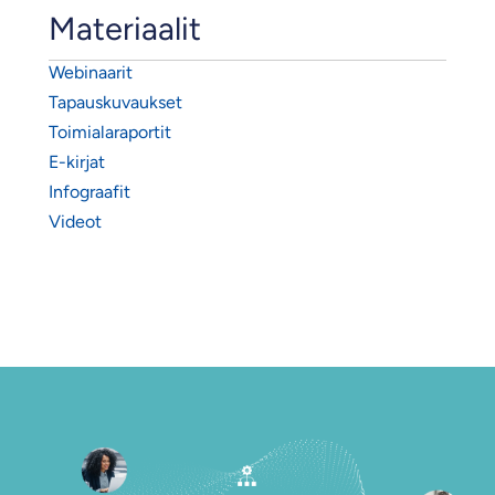
Materiaalit
Webinaarit
Tapauskuvaukset
Toimialaraportit
E-kirjat
Infograafit
Videot