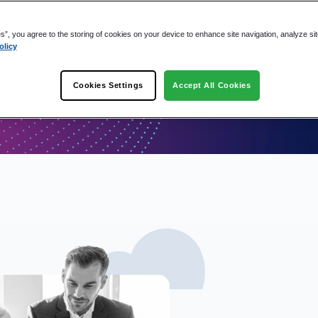
es”, you agree to the storing of cookies on your device to enhance site navigation, analyze si
olicy
Cookies Settings
Accept All Cookies