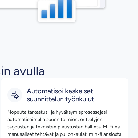
n avulla
Automatisoi keskeiset
suunnittelun työnkulut
Nopeuta tarkastus- ja hyväksymisprosessejasi
automatisoimalla suunnitelmien, erittelyjen,
tarjousten ja teknisten piirustusten hallinta. M-Files
manuaaliset tehtävät ja pullonkaulat, minkä ansiosta