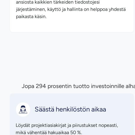
ansiosta kaikkien tärkeiden tiedostojesi
järjestäminen, käyttö ja hallinta on helppoa yhdestä
paikasta käsin.
Jopa 294 prosentin tuotto investoinnille a
Säästä henkilöstön aikaa
Löydät projektiasiakirjat ja piirustukset nopeasti,
mikä vähentää hakuaikaa 50 %.