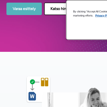
Varaa esittely
Katso hinnat
By clicking “Accept All Cooki
marketing efforts.
Privacy P