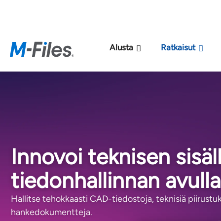
Uu
Alusta
Ratkaisut
Innovoi teknisen sisäl
tiedonhallinnan avulla
Hallitse tehokkaasti CAD-tiedostoja, teknisiä piirustuks
hankedokumentteja.