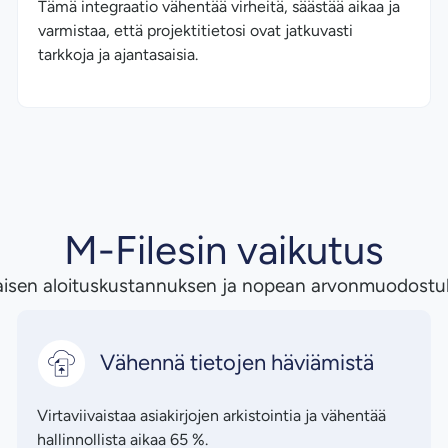
Tämä integraatio vähentää virheitä, säästää aikaa ja
varmistaa, että projektitietosi ovat jatkuvasti
tarkkoja ja ajantasaisia.
M-Filesin vaikutus
lhaisen aloituskustannuksen ja nopean arvonmuodostuk
Vähennä tietojen häviämistä
Virtaviivaistaa asiakirjojen arkistointia ja vähentää
hallinnollista aikaa 65 %.