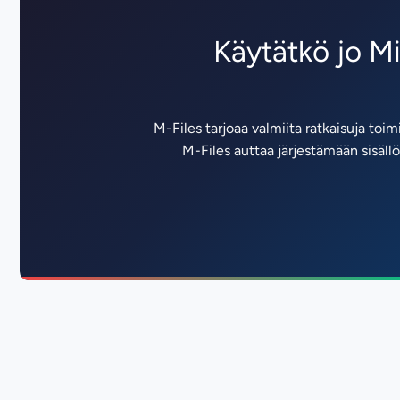
Käytätkö jo M
M-Files tarjoaa valmiita ratkaisuja toimi
M-Files auttaa järjestämään sisäl