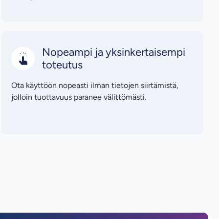
Nopeampi ja yksinkertaisempi
toteutus
Ota käyttöön nopeasti ilman tietojen siirtämistä,
jolloin tuottavuus paranee välittömästi.