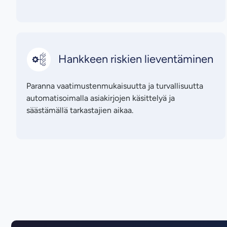
Hankkeen riskien lieventäminen
Paranna vaatimustenmukaisuutta ja turvallisuutta
automatisoimalla asiakirjojen käsittelyä ja
säästämällä tarkastajien aikaa.