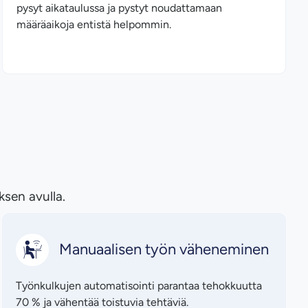
pysyt aikataulussa ja pystyt noudattamaan
määräaikoja entistä helpommin.
sen avulla.
Manuaalisen työn väheneminen
Työnkulkujen automatisointi parantaa tehokkuutta
70 % ja vähentää toistuvia tehtäviä.