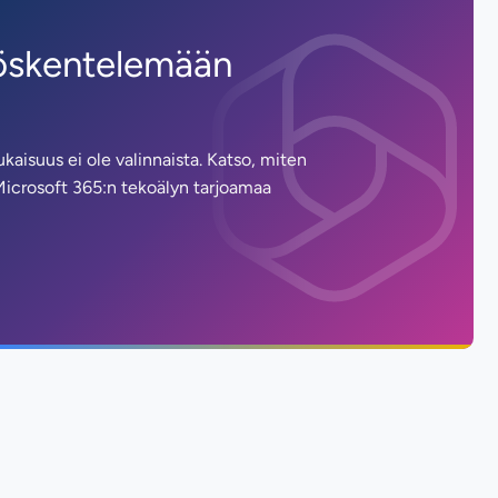
yöskentelemään
mukaisuus ei ole valinnaista. Katso, miten
Microsoft 365:n tekoälyn tarjoamaa