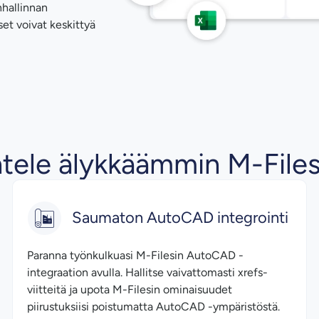
nhallinnan
set voivat keskittyä
tele älykkäämmin M-Filesi
Saumaton AutoCAD integrointi
Paranna työnkulkuasi M-Filesin AutoCAD -
integraation avulla. Hallitse vaivattomasti xrefs-
viitteitä ja upota M-Filesin ominaisuudet
piirustuksiisi poistumatta AutoCAD -ympäristöstä.