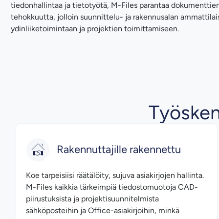
tiedonhallintaa ja tietotyötä, M-Files parantaa dokumenttie
tehokkuutta, jolloin suunnittelu- ja rakennusalan ammattilai
ydinliiketoimintaan ja projektien toimittamiseen.
Työsken
Rakennuttajille rakennettu
Koe tarpeisiisi räätälöity, sujuva asiakirjojen hallinta.
M-Files kaikkia tärkeimpiä tiedostomuotoja CAD-
piirustuksista ja projektisuunnitelmista
sähköposteihin ja Office-asiakirjoihin, minkä