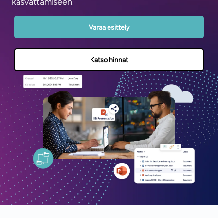
kasvattamiseen.
Varaa esittely
Katso hinnat