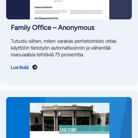
Family Office – Anonymous
Tutustu siihen, miten varakas perhetoimisto ottaa
käyttöön tietotyön automatisoinnin ja vähentää
manuaalisia tehtäviä 75 prosenttia.
Lue lisää