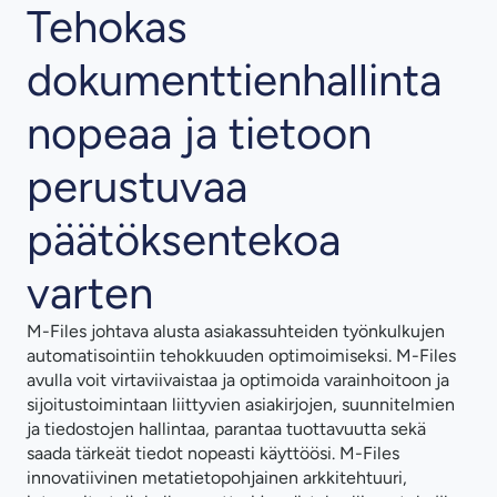
Tehokas
dokumenttienhallinta
nopeaa ja tietoon
perustuvaa
päätöksentekoa
varten
M-Files johtava alusta
asiakassuhteiden
työnkulkujen
automatisointiin tehokkuuden optimoimiseksi. M-Files
avulla voit virtaviivaistaa ja optimoida varainhoitoon ja
sijoitustoimintaan liittyvien asiakirjojen, suunnitelmien
ja tiedostojen hallintaa, parantaa tuottavuutta sekä
saada tärkeät tiedot nopeasti käyttöösi. M-Files
innovatiivinen metatietopohjainen arkkitehtuuri,