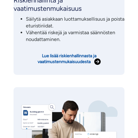
Riskienhallinta ja
vaatimustenmukaisuus
Säilytä asiakkaan luottamuksellisuus ja poista
eturistiriidat.
Vähentää riskejä ja varmistaa säännösten
noudattaminen.
Lue lisää riskienhallinnasta ja
vaatimustenmukaisuudesta