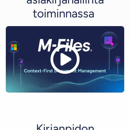
toiminnassa
Kirjanpidon