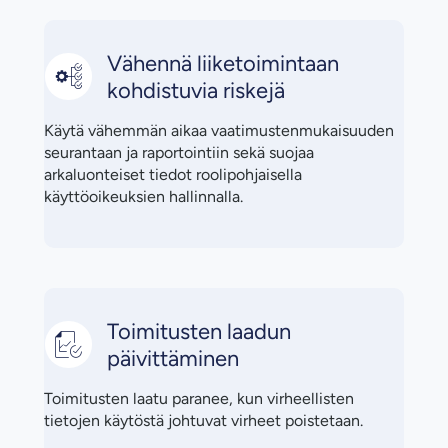
Vähennä liiketoimintaan
kohdistuvia riskejä
Käytä vähemmän aikaa vaatimustenmukaisuuden
seurantaan ja raportointiin sekä suojaa
arkaluonteiset tiedot roolipohjaisella
käyttöoikeuksien hallinnalla.
Toimitusten laadun
päivittäminen
Toimitusten laatu paranee, kun virheellisten
tietojen käytöstä johtuvat virheet poistetaan.