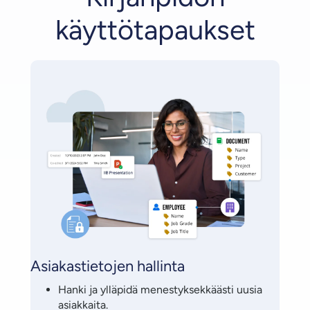
käyttötapaukset
Asiakastietojen hallinta
Hanki ja ylläpidä menestyksekkäästi uusia
asiakkaita.