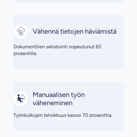
Vähennä tietojen häviämistä
Dokumenttien arkistointi nopeutunut 65
prosentilla.
Manuaalisen työn
väheneminen
Työnkulkujen tehokkuus kasvoi 70 prosenttia.