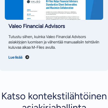
Valeo Financial Advisors
Tutustu siihen, kuinka Valeo Financial Advisors
asiakirjojen luomisen ja vähentää manuaalisiin tehtäviin
kuluvaa aikaa M-Files avulla.
Lue lisää
Katso kontekstilähtöinen
asiakirjahallinta