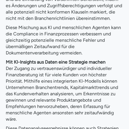
es Änderungen und Zugriffsberechtigungen verfolgt und
alle potenziell nicht konformen Klauseln markiert, die
nicht mit den Branchenrichtlinien übereinstimmen.
Diese Mischung aus KI und menschlichen Agenten kann
die Compliance in Finanzprozessen verbessern und
gleichzeitig potenzielle menschliche Fehler und
übermäßigen Zeitaufwand für die
Dokumentenverarbeitung vermeiden.
Mit KI-Insights aus Daten eine Strategie machen
Der Zugang zu vertrauenswürdiger und individueller
Finanzberatung ist für viele Kunden von höchster
Priorität. Mithilfe eines integrierten KI-Modells können
Unternehmen Branchentrends, Kapitalmarkttrends und
das Kundenverhalten analysieren, um Erkenntnisse zu
gewinnen und relevante Produktangebote und
Empfehlungen hervorzuheben, deren Erfassung für
menschliche Agenten ansonsten sehr zeitaufwändig
wäre.
Diese Datenanalyseergebnisse können auch Strategien