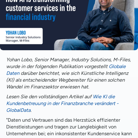
Yohan Lobo, Senior Manager, Industry Solutions, M-Files,
wurde in der folgenden Publikation vorgestellt
Globale
Daten
darüber berichtet, wie sich Künstliche Intelligenz
(KI) als entscheidender Wegbereiter für einen solchen
Wandel im Finanzsektor erwiesen hat.
Lesen Sie den vollständigen Artikel auf
Wie KI die
Kundenbetreuung in der Finanzbranche verändert -
GlobalData
.
"Daten und Vertrauen sind das Herzstück effizienter
Dienstleistungen und tragen zur Langlebigkeit von
Unternehmen bei; ein inkonsistenter Kundenservice kann