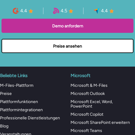
4.4
4.5
4.4
Demo anfordern
Preise ansehen
Beliebte Links
Microsoft
M-Files-Plattform
Microsoft & M-Files
Preise
Microsoft Outlook
Plattformfunktionen
Microsoft Excel, Word,
PowerPoint
Plattformintegrationen
Microsoft Copilot
Professionelle Dienstleistungen
Microsoft SharePoint erweitern
Blog
Microsoft Teams
Veranstaltungen