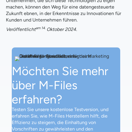
Unternehmen, die sich diese Technologien zu eigen
machen, können den Weg für eine datengesteuerte
Zukunft ebnen, in der Erkenntnisse zu Innovationen für
Kunden und Unternehmen führen.
am 14.
Veröffentlicht
Oktober 2024.
Möchten Sie mehr
über M-Files
erfahren?
Testen Sie unsere kostenlose Testversion, und
erfahren Sie, wie M-Files Herstellern hilft, die
Effizienz zu steigern, die Einhaltung von
Vorschriften zu gewährleisten und den