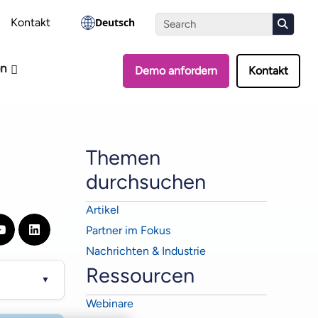
Assessment starten
Kontakt
Deutsch
en
Demo anfordern
Kontakt
Themen
durchsuchen
Artikel
Partner im Fokus
Nachrichten & Industrie
Ressourcen
▼
Webinare