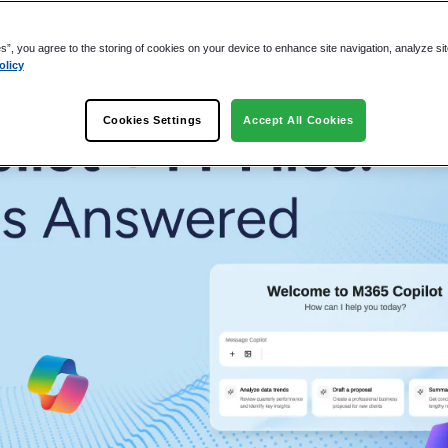
t in Microsoft 365
es”, you agree to the storing of cookies on your device to enhance site navigation, analyze si
olicy
5 Copilot Agent Builder und Microsoft Search
Cookies Settings
Accept All Cookies
en
end
tet.