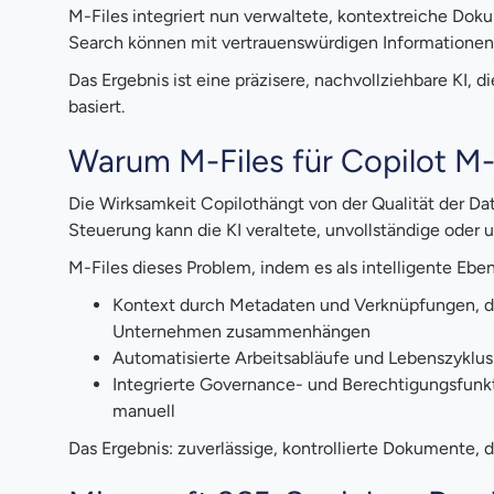
M-Files integriert nun verwaltete, kontextreiche Doku
Search können mit vertrauenswürdigen Informationen 
Das Ergebnis ist eine präzisere, nachvollziehbare KI
basiert.
Warum M-Files für Copilot M-
Die Wirksamkeit Copilothängt von der Qualität der D
Steuerung kann die KI veraltete, unvollständige ode
M-Files dieses Problem, indem es als intelligente Eb
Kontext durch Metadaten und Verknüpfungen, d
Unternehmen zusammenhängen
Automatisierte Arbeitsabläufe und Lebenszykl
Integrierte Governance- und Berechtigungsfunkti
manuell
Das Ergebnis: zuverlässige, kontrollierte Dokumente, 