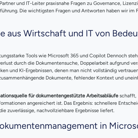
 Partner und IT-Leiter praxisnahe Fragen zu Governance, Lizenz
nführung. Die wichtigsten Fragen und Antworten haben wir im
e aus Wirtschaft und IT von Bede
stungsstarke Tools wie Microsoft 365 und Copilot Dennoch steh
erlust durch die Dokumentensuche, Doppelarbeit aufgrund vera
ken und KI-Ergebnissen, denen man nicht vollständig vertrauen
 unzusammenhängende Dokumente, fehlender Kontext und uneinh
mationsquelle für dokumentengestützte Arbeitsabläufe
schafft, 
ormationen angereichert ist. Das Ergebnis: schnellere Entsche
ie zuverlässige, nachvollziehbare Ergebnisse liefert.
 Dokumentenmanagement in Micros