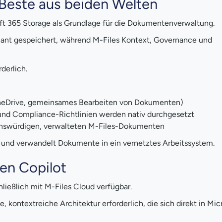
 Beste aus beiden Welten
soft 365 Storage als Grundlage für die Dokumentenverwaltung.
nant gespeichert, während M-Files Kontext, Governance und
derlich.
 OneDrive, gemeinsames Bearbeiten von Dokumenten)
und Compliance-Richtlinien werden nativ durchgesetzt
uenswürdigen, verwalteten M-Files-Dokumenten
e und verwandelt Dokumente in ein vernetztes Arbeitssystem.
ven Copilot
hließlich mit M-Files Cloud verfügbar.
te, kontextreiche Architektur erforderlich, die sich direkt in Mi