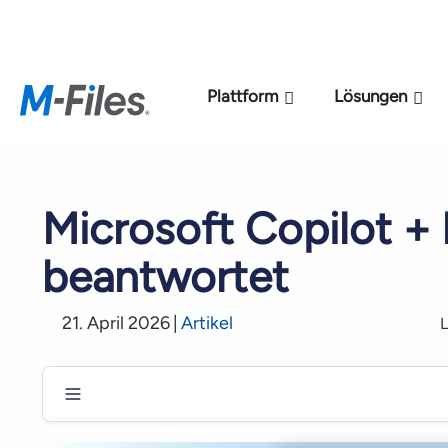
Neues M-Files-KI
Plattform
Lösungen
Microsoft Copilot + 
beantwortet
21. April 2026
|
Artikel
L
Warum dies für Führungskräfte aus Wirtschaft und I