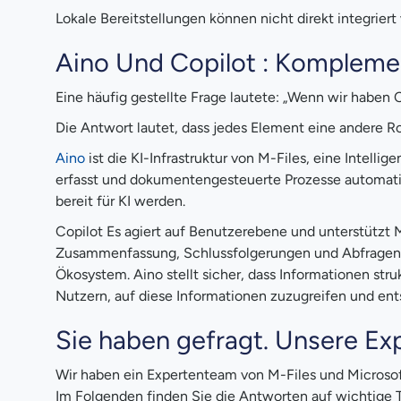
Lokale Bereitstellungen können nicht direkt integrie
Aino Und Copilot : Komplemen
Eine häufig gestellte Frage lautete: „Wenn wir haben
Die Antwort lautet, dass jedes Element eine andere Rol
Aino
ist die KI-Infrastruktur von M-Files, eine Intell
erfasst und dokumentengesteuerte Prozesse automati
bereit für KI werden.
Copilot Es agiert auf Benutzerebene und unterstützt 
Zusammenfassung, Schlussfolgerungen und Abfragen in
Ökosystem. Aino stellt sicher, dass Informationen stru
Nutzern, auf diese Informationen zuzugreifen und en
Sie haben gefragt. Unsere Ex
Wir haben ein Expertenteam von M-Files und Microso
Im Folgenden finden Sie die Antworten auf wichtige