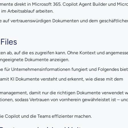
mente direkt in Microsoft 365. Copilot Agent Builder und Micr
im Arbeitsablauf arbeiten.
, die auf vertrauenswürdigen Dokumenten und dem geschäftlich
Files
aten ab, auf die es zugreifen kann. Ohne Kontext und angemess
r ungeeignete Dokumente anzeigen.
ene für Unternehmensinformationen fungiert und Folgendes biet
amit KI Dokumente versteht und erkennt, wie diese mit dem
usmanagement, damit nur die richtigen Dokumente verwendet 
onen, sodass Vertrauen von vornherein gewährleistet ist – und
die Copilot und die Teams effizienter machen.