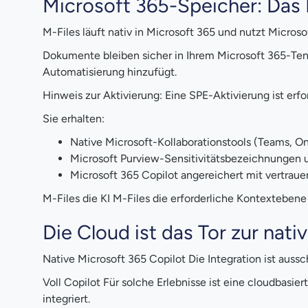
Microsoft 365-Speicher: Das
M-Files läuft nativ in Microsoft 365 und nutzt Micro
Dokumente bleiben sicher in Ihrem Microsoft 365-Te
Automatisierung hinzufügt.
Hinweis zur Aktivierung: Eine SPE-Aktivierung ist erfor
Sie erhalten:
Native Microsoft-Kollaborationstools (Teams,
Microsoft Purview-Sensitivitätsbezeichnungen 
Microsoft 365 Copilot angereichert mit vertra
M-Files die KI M-Files die erforderliche Kontexteben
Die Cloud ist das Tor zur nati
Native Microsoft 365 Copilot Die Integration ist aussc
Voll Copilot Für solche Erlebnisse ist eine cloudbasier
integriert.