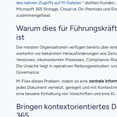
des nativen Zugriffs auf M-Dateien
“ stellten Kunden,
Microsoft 365 Storage, Cloud vs. On-Premises und Ei
zusammengefasst.
Warum dies für Führungskräft
ist
Die meisten Organisationen verfügen bereits über lei
weiterhin vor bekannten Herausforderungen wie Zeitv
Versionen, inkonsistenten Prozessen, Compliance-Risi
Die Ursache liegt in operativen Reibungsverlusten:
Governance.
M-Files dieses Problem, indem es eine
zentrale Infor
jedes Dokument vernetzt, geregelt und mit Kontextinf
eine bessere Einhaltung von Vorschriften und eine KI, d
Bringen kontextorientiertes
365