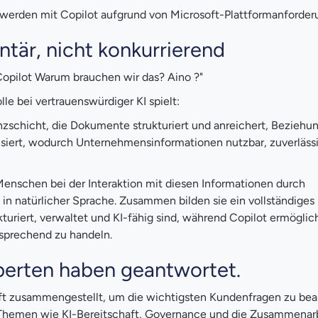
rt werden mit Copilot aufgrund von Microsoft-Plattformanforder
tär, nicht konkurrierend
 Copilot Warum brauchen wir das? Aino ?"
le bei vertrauenswürdiger KI spielt:
igenzschicht, die Dokumente strukturiert und anreichert, Beziehu
siert, wodurch Unternehmensinformationen nutzbar, zuverläss
Menschen bei der Interaktion mit diesen Informationen durch
 natürlicher Sprache. Zusammen bilden sie ein vollständiges 
kturiert, verwaltet und KI-fähig sind, während Copilot ermöglic
tsprechend zu handeln.
perten haben geantwortet.
ft zusammengestellt, um die wichtigsten Kundenfragen zu bea
 Themen wie KI-Bereitschaft, Governance und die Zusammenar