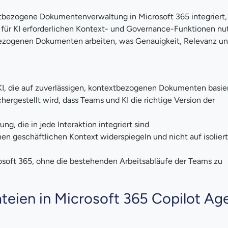
xtbezogene Dokumentenverwaltung in Microsoft 365 integriert,
ie für KI erforderlichen Kontext- und Governance-Funktionen nu
bezogenen Dokumenten arbeiten, was Genauigkeit, Relevanz u
I, die auf zuverlässigen, kontextbezogenen Dokumenten basie
rgestellt wird, dass Teams und KI die richtige Version der
 die in jede Interaktion integriert sind
chen geschäftlichen Kontext widerspiegeln und nicht auf isolie
osoft 365, ohne die bestehenden Arbeitsabläufe der Teams zu
ateien in Microsoft 365 Copilot Ag