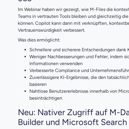
Im Webinar haben wir gezeigt, wie M-Files die konte
Teams in vertrauten Tools bleiben und gleichzeitig d
können. Copilot kann dann mit verknüpften, kontext
Vertrauenswürdigkeit verbessert.
Was dies ermöglicht:
Schnellere und sicherere Entscheidungen dank K
Weniger Nachbesserungen und Fehler, indem siche
Informationen verwenden
Verbesserte Compliance und Unternehmensführung,
Zuverlässigere KI-Ergebnisse, die den tatsächli
basieren
Nahtlose Benutzererlebnisse innerhalb von Micr
beeinträchtigen
Neu: Nativer Zugriff auf M-D
Builder und Microsoft Search