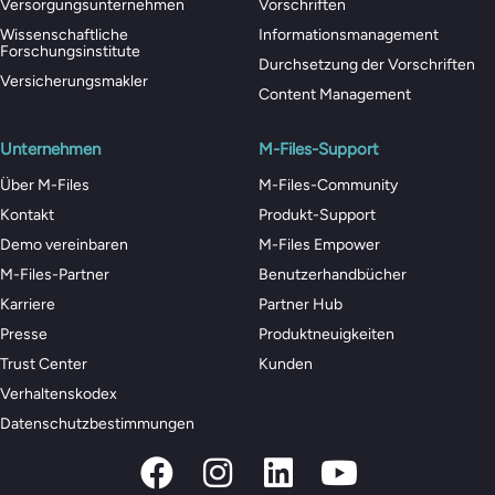
Versorgungsunternehmen
Vorschriften
Wissenschaftliche
Informationsmanagement
Forschungsinstitute
Durchsetzung der Vorschriften
Versicherungsmakler
Content Management
Unternehmen
M-Files-Support
Über M-Files
M-Files-Community
Kontakt
Produkt-Support
Demo vereinbaren
M-Files Empower
M-Files-Partner
Benutzerhandbücher
Karriere
Partner Hub
Presse
Produktneuigkeiten
Trust Center
Kunden
Verhaltenskodex
Datenschutzbestimmungen