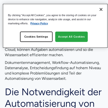
Was ist Knowledge
By clicking “Accept All Cookies”, you agree to the storing of cookies on your
Work Automation?
device to enhance site navigation, analyze site usage, and assist in our
marketing efforts.
Privacy Policy
Die Automatisierung von Wissensarbeit zielt darauf ab,
Cookies Settings
Accept All Cookies
die Aufgaben von Wissensarbeitern zu rationalisieren
.
Fortschrittliche Technologien, einschließlich KI und
Cloud, können Aufgaben automatisieren und so die
Wissensarbeit effizienter machen.
Dokumentenmanagement, Workflow-Automatisierung,
Datenanalyse, Entscheidungsfindung auf hohem Niveau
und komplexe Problemlösungen sind Teil der
Automatisierung von Wissensarbeit.
Die Notwendigkeit der
Automatisierung von