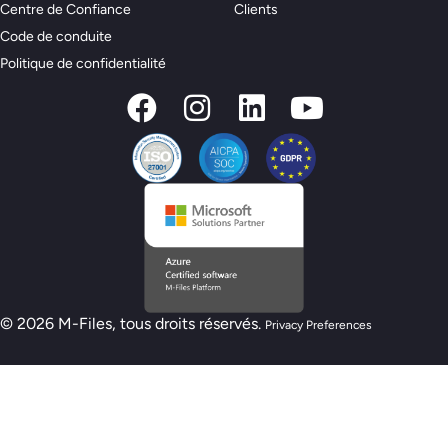
Centre de Confiance
Clients
Code de conduite
Politique de confidentialité
© 2026 M-Files, tous droits réservés.
Privacy Preferences
Nouveau modèle de préparation M-Files :
êtes-vous prêt pour l'IA ?
Passez le test d'évaluation