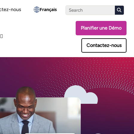
ssez le test d'évaluation
ctez-nous
Français
Planifier une Démo
Contactez-nous