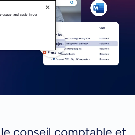
te usage, and assist in our
le conseil comptable et