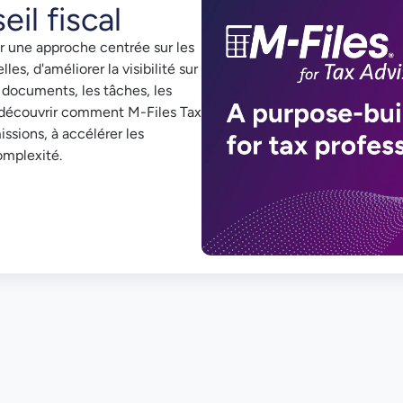
il fiscal
er une approche centrée sur les
es, d'améliorer la visibilité sur
s documents, les tâches, les
ur découvrir comment M-Files Tax
issions, à accélérer les
omplexité.