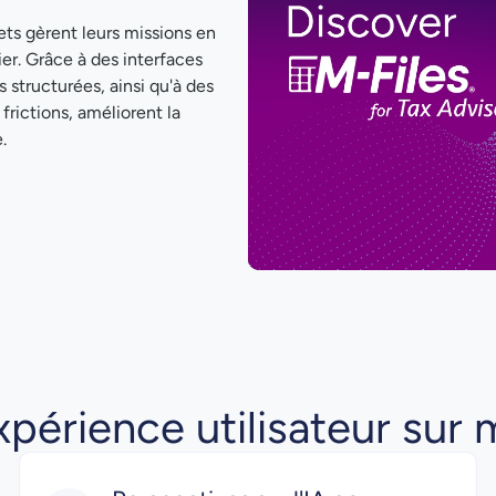
ets gèrent leurs missions en
er. Grâce à des interfaces
s structurées, ainsi qu'à des
 frictions, améliorent la
.
périence utilisateur sur