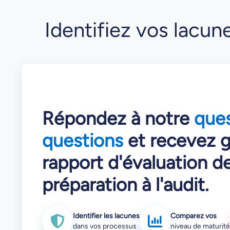
Identifiez vos lacun
Répondez à notre
ques
questions
et recevez g
rapport d'évaluation d
préparation à l'audit.
Identifier les lacunes
Comparez vos
dans vos processus
niveau de maturité