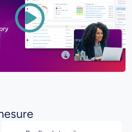
 mesure