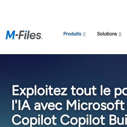
Nouveau modèle de 
Produits
Solutions
Exploitez tout le p
l'IA avec Microsoft
Copilot Copilot Bui