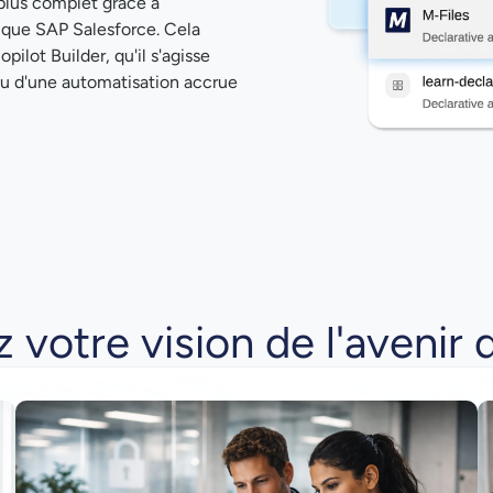
plus complet grâce à
s que SAP Salesforce. Cela
ilot Builder, qu'il s'agisse
ou d'une automatisation accrue
 votre vision de l'avenir 