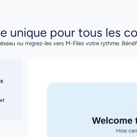
e unique pour tous les c
éseau ou migrez-les vers M-Files votre rythme. Béné
ts
 et