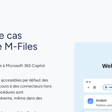
e cas
ce M-Files
e à Microsoft 365 Copilot
 accessibles par défaut des
cours à des connecteurs tiers.
rocédures sont
hérente, même dans des