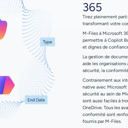
365
Tirez pleinement parti
transformant votre co
M-Files à Microsoft 36
permettre à Copilot Bu
et dignes de confianc
La gestion de document
aide les organisations
sécurité, la conformit
Contrairement aux int
native avec Microsoft 
sécurité au sein de Mi
sont aussi faciles à t
OneDrive. Tous les ava
conformité sont renfor
fournis par M-Files.