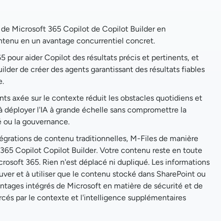
 de Microsoft 365 Copilot de Copilot Builder en
ntenu en un avantage concurrentiel concret.
5 pour aider Copilot des résultats précis et pertinents, et
ilder de créer des agents garantissant des résultats fiables
e.
s axée sur le contexte réduit les obstacles quotidiens et
 à déployer l'IA à grande échelle sans compromettre la
é ou la gouvernance.
égrations de contenu traditionnelles, M-Files de manière
365 Copilot Copilot Builder. Votre contenu reste en toute
crosoft 365. Rien n'est déplacé ni dupliqué. Les informations
rouver et à utiliser que le contenu stocké dans SharePoint ou
ntages intégrés de Microsoft en matière de sécurité et de
cés par le contexte et l'intelligence supplémentaires