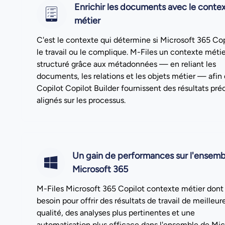
Enrichir les documents avec le conte
métier
C'est le contexte qui détermine si Microsoft 365 Cop
le travail ou le complique. M-Files un contexte métie
structuré grâce aux métadonnées — en reliant les
documents, les relations et les objets métier — afin
Copilot Copilot Builder fournissent des résultats préc
alignés sur les processus.
Un gain de performances sur l'ensemb
Microsoft 365
M-Files Microsoft 365 Copilot contexte métier dont i
besoin pour offrir des résultats de travail de meilleur
qualité, des analyses plus pertinentes et une
automatisation plus efficace dans l'ensemble de Mic