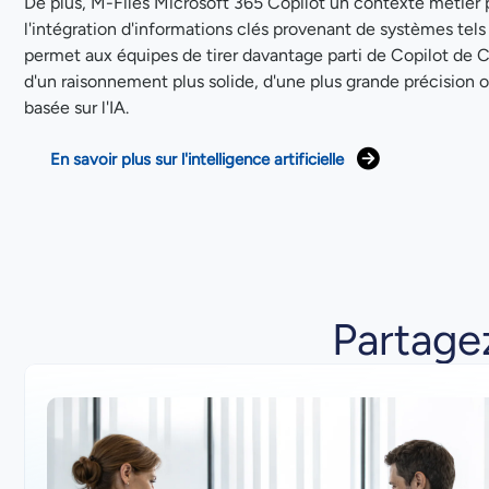
De plus, M-Files Microsoft 365 Copilot un contexte métier 
l'intégration d'informations clés provenant de systèmes tel
permet aux équipes de tirer davantage parti de Copilot de Cop
d'un raisonnement plus solide, d'une plus grande précision 
basée sur l'IA.
En savoir plus sur l'intelligence artificielle
Partagez