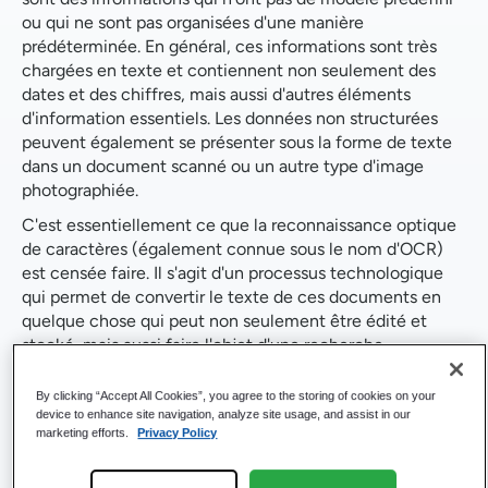
ou qui ne sont pas organisées d'une manière
prédéterminée. En général, ces informations sont très
chargées en texte et contiennent non seulement des
dates et des chiffres, mais aussi d'autres éléments
d'information essentiels. Les données non structurées
peuvent également se présenter sous la forme de texte
dans un document scanné ou un autre type d'image
photographiée.
C'est essentiellement ce que la reconnaissance optique
de caractères (également connue sous le nom d'OCR)
est censée faire. Il s'agit d'un processus technologique
qui permet de convertir le texte de ces documents en
quelque chose qui peut non seulement être édité et
stocké, mais aussi faire l'objet d'une recherche
électronique.
By clicking “Accept All Cookies”, you agree to the storing of cookies on your
La puissance de l'OCR
device to enhance site navigation, analyze site usage, and assist in our
marketing efforts.
Privacy Policy
: rationaliser les flux de