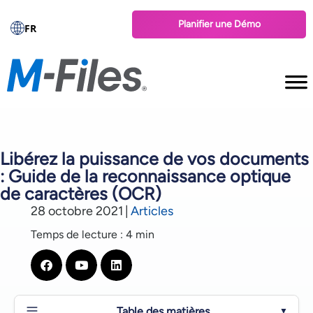
Planifier une Démo
FR
Libérez la puissance de vos documents
: Guide de la reconnaissance optique
de caractères (OCR)
28 octobre 2021
|
Articles
Temps de lecture : 4 min
Table des matières
▼