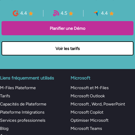
4.4
4.5
4.4
Planifier une Démo
Voir les tarifs
Liens fréquemment utilisés
Microsoft
M-Files Plateforme
Microsoft et M-Files
Tarifs
Microsoft Outlook
Capacités de Plateforme
Microsoft , Word, PowerPoint
Plateforme Intégrations
Microsoft Copilot
Services professionnels
Optimiser Microsoft
Blog
Microsoft Teams