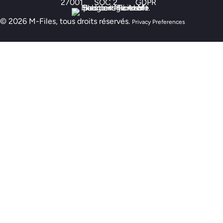
© 2026 M-Files, tous droits réservés.
Privacy Preferences
Nouveau modèle de préparation M-Files :
êtes-vous prêt pour l'IA ?
Passez le test d'évaluation