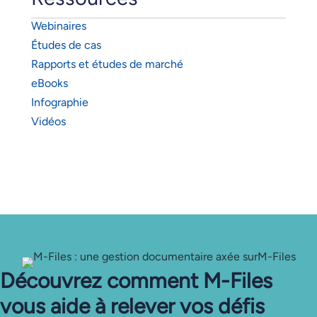
Webinaires
Études de cas
Rapports et études de marché
eBooks
Infographie
Vidéos
Découvrez comment M-Files
vous aide à relever vos défis