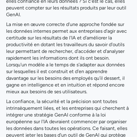
elles confiance en leurs données ? Si c'est le cas, elles
peuvent compter sur les résultats produits par leur outil
GenAI.
La mise en œuvre correcte d'une approche fondée sur
les données internes permet aux entreprises d'agir avec
certitude sur les résultats de l'IA et d'améliorer la
productivité en dotant les travailleurs du savoir d'outils
leur permettant de rechercher, d'accéder et d'analyser
rapidement les informations dont ils ont besoin.
Lorsqu'un modèle a le temps de s'adapter aux données
sur lesquelles il est construit et d'en apprendre
davantage sur les besoins des employés qu'il dessert, il
gagne en intelligence et en intuition et répond encore
mieux aux besoins de ses utilisateurs.
La confiance, la sécurité et la précision sont toutes
intrinsèquement liées, et les entreprises qui cherchent à
intégrer une stratégie GenAI conforme à la loi
européenne sur l'IA devraient commencer par organiser
les données dans toutes les opérations. Ce faisant, elles
peuvent jeter les bases d'un outil de GenAI qui protège