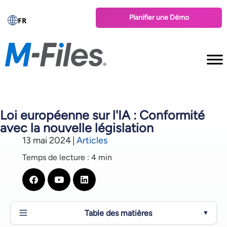
Planifier une Démo
FR
Loi européenne sur l'IA : Conformité
avec la nouvelle législation
13 mai 2024
|
Articles
Temps de lecture : 4 min
Table des matières
▼