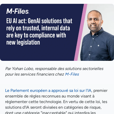
Naviguer dans la nouvelle législation
Un projet de loi européen aux ramifications
mondiales
Assurer la confiance, la sécurité et la précision
Par Yohan Lobo, responsable des solutions sectorielles
pour les services financiers chez
M-Files
Le Parlement européen a approuvé sa loi sur l'IA
, premier
ensemble de règles reconnues au monde visant à
réglementer cette technologie. En vertu de cette loi, les
solutions d'IA seront divisées en catégories de risque,
dont une catégorie "inacceptable" qui interdira les