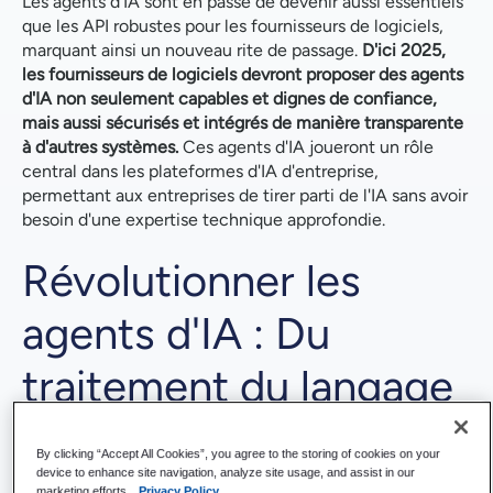
Les agents d'IA sont en passe de devenir aussi essentiels
que les API robustes pour les fournisseurs de logiciels,
marquant ainsi un nouveau rite de passage.
D'ici 2025,
les fournisseurs de logiciels devront proposer des agents
d'IA non seulement capables et dignes de confiance,
mais aussi sécurisés et intégrés de manière transparente
à d'autres systèmes.
Ces agents d'IA joueront un rôle
central dans les plateformes d'IA d'entreprise,
permettant aux entreprises de tirer parti de l'IA sans avoir
besoin d'une expertise technique approfondie.
Révolutionner les
agents d'IA : Du
traitement du langage
naturel aux décisions
By clicking “Accept All Cookies”, you agree to the storing of cookies on your
device to enhance site navigation, analyze site usage, and assist in our
en temps réel
marketing efforts.
Privacy Policy