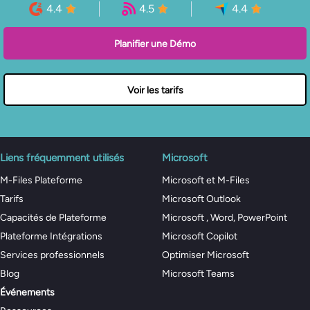
4.4
4.5
4.4
Planifier une Démo
Voir les tarifs
Liens fréquemment utilisés
Microsoft
M-Files Plateforme
Microsoft et M-Files
Tarifs
Microsoft Outlook
Capacités de Plateforme
Microsoft , Word, PowerPoint
Plateforme Intégrations
Microsoft Copilot
Services professionnels
Optimiser Microsoft
Blog
Microsoft Teams
Événements