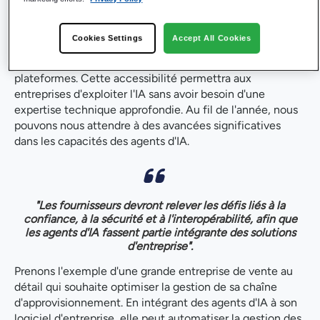
Les environnements sans code et en langage naturel
Cookies Settings
Accept All Cookies
permettront aux entreprises d'extraire facilement des
informations et d'orchestrer l'automatisation à travers les
plateformes. Cette accessibilité permettra aux
entreprises d'exploiter l'IA sans avoir besoin d'une
expertise technique approfondie. Au fil de l'année, nous
pouvons nous attendre à des avancées significatives
dans les capacités des agents d'IA.
"Les fournisseurs devront relever les défis liés à la
confiance, à la sécurité et à l'interopérabilité, afin que
les agents d'IA fassent partie intégrante des solutions
d'entreprise".
Prenons l'exemple d'une grande entreprise de vente au
détail qui souhaite optimiser la gestion de sa chaîne
d'approvisionnement. En intégrant des agents d'IA à son
logiciel d'entreprise, elle peut automatiser la gestion des