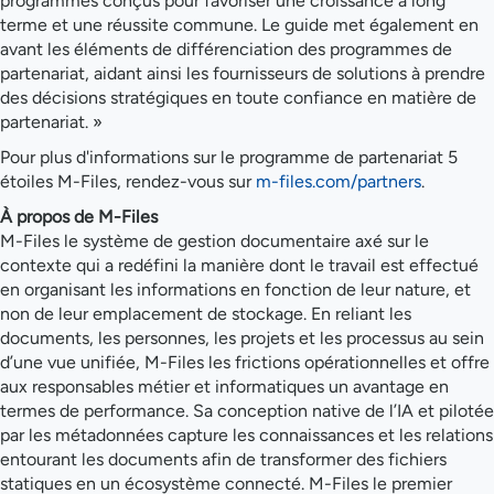
programmes conçus pour favoriser une croissance à long
terme et une réussite commune. Le guide met également en
avant les éléments de différenciation des programmes de
partenariat, aidant ainsi les fournisseurs de solutions à prendre
des décisions stratégiques en toute confiance en matière de
partenariat. »
Pour plus d'informations sur le programme de partenariat 5
étoiles M-Files, rendez-vous sur
m-files.com/partners
.
À propos de M-Files
M-Files le système de gestion documentaire axé sur le
contexte qui a redéfini la manière dont le travail est effectué
en organisant les informations en fonction de leur nature, et
non de leur emplacement de stockage. En reliant les
documents, les personnes, les projets et les processus au sein
d’une vue unifiée, M-Files les frictions opérationnelles et offre
aux responsables métier et informatiques un avantage en
termes de performance. Sa conception native de l’IA et pilotée
par les métadonnées capture les connaissances et les relations
entourant les documents afin de transformer des fichiers
statiques en un écosystème connecté. M-Files le premier