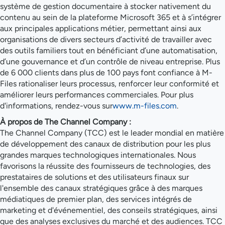
système de gestion documentaire à stocker nativement du
contenu au sein de la plateforme Microsoft 365 et à s’intégrer
aux principales applications métier, permettant ainsi aux
organisations de divers secteurs d’activité de travailler avec
des outils familiers tout en bénéficiant d’une automatisation,
d’une gouvernance et d’un contrôle de niveau entreprise. Plus
de 6 000 clients dans plus de 100 pays font confiance à M-
Files rationaliser leurs processus, renforcer leur conformité et
améliorer leurs performances commerciales. Pour plus
d'informations, rendez-vous sur
www.m-files.com
.
À propos de The Channel Company :
The Channel Company (TCC) est le leader mondial en matière
de développement des canaux de distribution pour les plus
grandes marques technologiques internationales. Nous
favorisons la réussite des fournisseurs de technologies, des
prestataires de solutions et des utilisateurs finaux sur
l'ensemble des canaux stratégiques grâce à des marques
médiatiques de premier plan, des services intégrés de
marketing et d'événementiel, des conseils stratégiques, ainsi
que des analyses exclusives du marché et des audiences. TCC