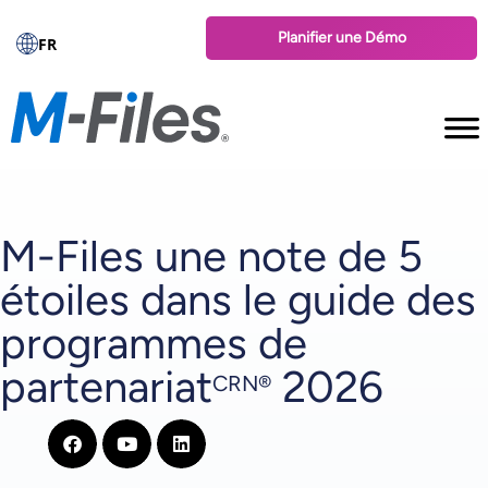
Planifier une Démo
FR
M-Files une note de 5
étoiles dans le guide des
programmes de
partenariat
2026
CRN®