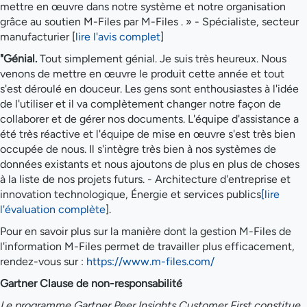
mettre en œuvre dans notre système et notre organisation
grâce au soutien M-Files par M-Files . » - Spécialiste, secteur
manufacturier [
lire l'avis complet
]
"Génial.
Tout simplement génial. Je suis très heureux. Nous
venons de mettre en œuvre le produit cette année et tout
s'est déroulé en douceur. Les gens sont enthousiastes à l'idée
de l'utiliser et il va complètement changer notre façon de
collaborer et de gérer nos documents. L'équipe d'assistance a
été très réactive et l'équipe de mise en œuvre s'est très bien
occupée de nous. Il s'intègre très bien à nos systèmes de
données existants et nous ajoutons de plus en plus de choses
à la liste de nos projets futurs. - Architecture d'entreprise et
innovation technologique, Énergie et services publics
[lire
l'évaluation complète
].
Pour en savoir plus sur la manière dont la gestion M-Files de
l'information M-Files permet de travailler plus efficacement,
rendez-vous sur :
https://www.m-files.com/
Gartner Clause de non-responsabilité
Le programme Gartner Peer Insights Customer First constitue