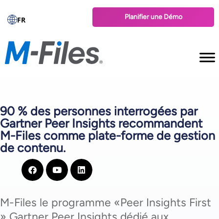
Planifier une Démo
FR
90 % des personnes interrogées par
Gartner Peer Insights recommandent
M-Files comme plate-forme de gestion
de contenu.
M-Files le programme «Peer Insights First
» Gartner Peer Insights dédié aux