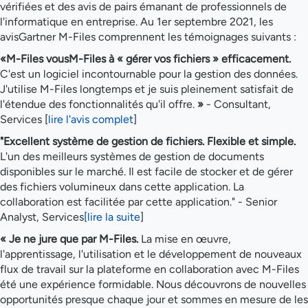
vérifiées et des avis de pairs émanant de professionnels de
l'informatique en entreprise. Au 1er septembre 2021, les
avisGartner M-Files comprennent les témoignages suivants :
«M-Files vousM-Files à « gérer vos fichiers » efficacement.
C'est un logiciel incontournable pour la gestion des données.
J'utilise M-Files longtemps et je suis pleinement satisfait de
l'étendue des fonctionnalités qu'il offre.
»
- Consultant,
Services [
lire l'avis complet
]
"Excellent système de gestion de fichiers. Flexible et simple.
L'un des meilleurs systèmes de gestion de documents
disponibles sur le marché. Il est facile de stocker et de gérer
des fichiers volumineux dans cette application. La
collaboration est facilitée par cette application." - Senior
Analyst, Services
[lire la suite
]
« Je ne jure que par M-Files.
La mise en œuvre,
l'apprentissage, l'utilisation et le développement de nouveaux
flux de travail sur la plateforme en collaboration avec M-Files
été une expérience formidable. Nous découvrons de nouvelles
opportunités presque chaque jour et sommes en mesure de les