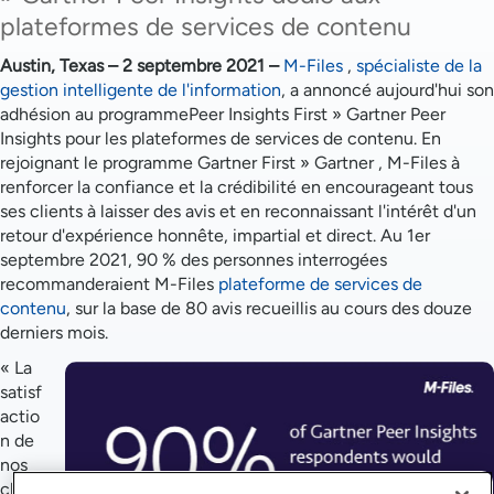
plateformes de services de contenu
Austin, Texas – 2 septembre 2021 –
M-Files
,
spécialiste de la
gestion intelligente de l'information
, a annoncé aujourd'hui son
adhésion au programmePeer Insights First » Gartner Peer
Insights pour les plateformes de services de contenu. En
rejoignant le programme Gartner First » Gartner , M-Files à
renforcer la confiance et la crédibilité en encourageant tous
ses clients à laisser des avis et en reconnaissant l'intérêt d'un
retour d'expérience honnête, impartial et direct. Au 1er
septembre 2021, 90 % des personnes interrogées
recommanderaient M-Files
plateforme de services de
contenu
, sur la base de 80 avis recueillis au cours des douze
derniers mois.
« La
satisf
actio
n de
nos
clien